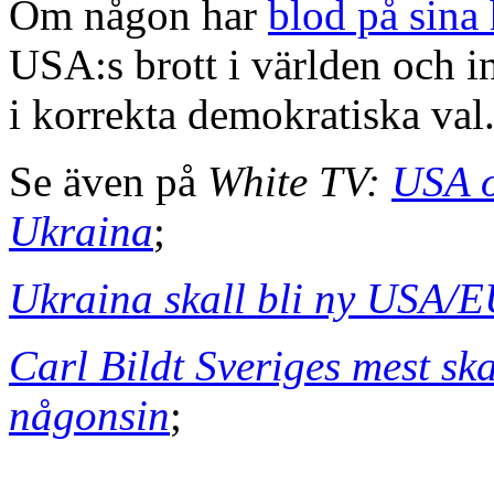
Om någon har
blod på sina
USA:s brott i världen och i
i korrekta demokratiska val
Se även på
White TV:
USA o
Ukraina
;
Ukraina skall bli ny USA/E
Carl Bildt Sveriges mest sk
någonsin
;