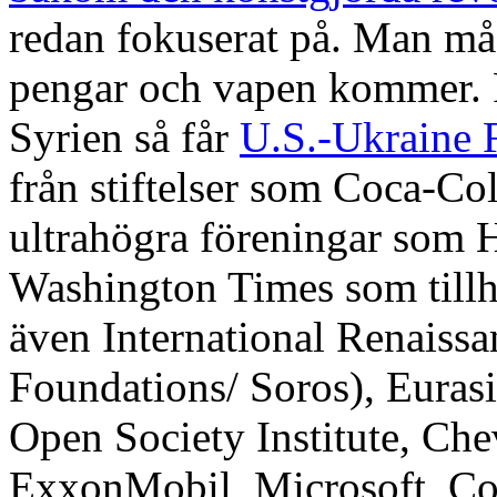
redan fokuserat på. Man mås
pengar och vapen kommer. P
Syrien så får
U.S.-Ukraine
från stiftelser som Coca-C
ultrahögra föreningar som H
Washington Times som till
även International Renaiss
Foundations/ Soros), Euras
Open Society Institute, Ch
ExxonMobil, Microsoft, Coc