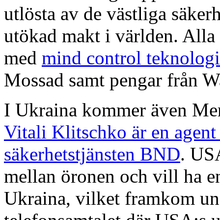
utlösta av de västliga säker
utökad makt i världen. Alla 
med
mind control teknologi
Mossad samt pengar från Wal
I Ukraina kommer även Merk
Vitali Klitschko är en agen
säkerhetstjänsten BND
. USA
mellan öronen och vill ha e
Ukraina, vilket framkom un