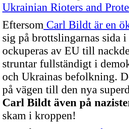
Ukrainian Rioters and Prote
Eftersom
Carl Bildt är en 
sig på brottslingarnas sida i
ockuperas av EU till nackde
struntar fullständigt i demo
och Ukrainas befolkning. 
på vägen till den nya supe
Carl Bildt även på naziste
skam i kroppen!