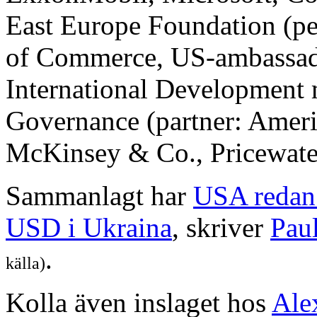
East Europe Foundation (p
of Commerce, US-ambassade
International Development m
Governance (partner: Ame
McKinsey & Co., Pricewate
Sammanlagt har
USA redan 
USD i Ukraina
, skriver
Pau
.
källa)
Kolla även inslaget hos
Ale