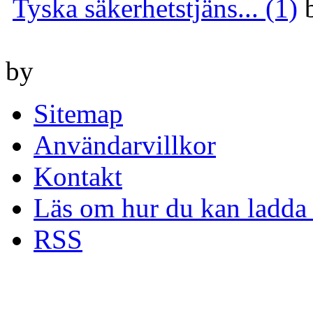
Tyska säkerhetstjäns... (1)
by
Sitemap
Användarvillkor
Kontakt
Läs om hur du kan ladda 
RSS