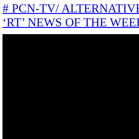
# PCN-TV/ ALTERNATIVE
‘RT’ NEWS OF THE WEE