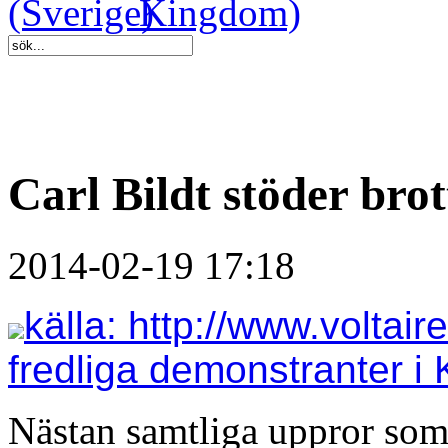
Carl Bildt stöder bro
2014-02-19 17:18
källa: http://www.voltair
fredliga demonstranter i 
Nästan samtliga uppror som