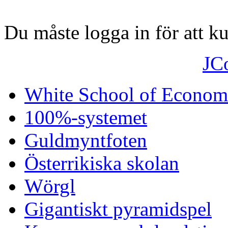
Du måste logga in för att 
JC
White School of Econom
100%-systemet
Guldmyntfoten
Österrikiska skolan
Wörgl
Gigantiskt pyramidspel