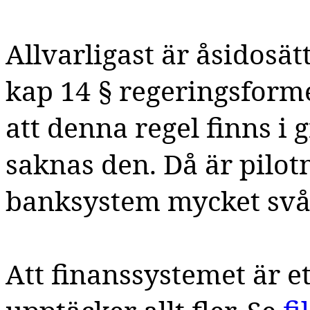
Allvarligast är åsidosät
kap 14 § regeringsforme
att denna regel finns i 
saknas den. Då är pilot
banksystem mycket svå
Att finanssystemet är e