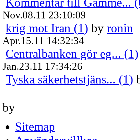
Kommentar till Gamme... (
Nov.08.11 23:10:09
krig mot Iran (1)
by
ronin
Apr.15.11 14:32:34
Centralbanken gör eg... (1)
Jan.23.11 17:34:26
Tyska säkerhetstjäns... (1)
by
Sitemap