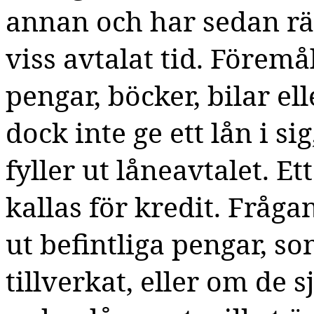
annan och har sedan rätt
viss avtalat tid. Föremål
pengar, böcker, bilar e
dock inte ge ett lån i s
fyller ut låneavtalet. Et
kallas för kredit. Fråga
ut befintliga pengar, 
tillverkat, eller om de