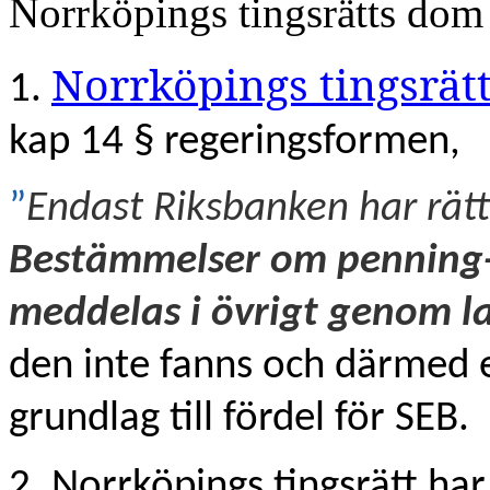
Norrköpings tingsrätts dom
Norrköpings tingsrät
1.
kap 14 § regeringsformen,
”
Endast Riksbanken har rätt
Bestämmelser om penning-
meddelas i övrigt genom l
den inte fanns och därmed e
grundlag till fördel för SEB.
2. Norrköpings tingsrätt har