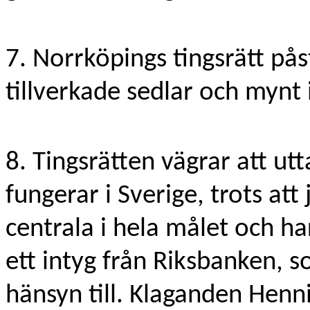
7. Norrköpings tingsrätt pås
tillverkade sedlar och mynt 
8. Tingsrätten vägrar att ut
fungerar i Sverige, trots at
centrala i hela målet och ha
ett intyg från Riksbanken, s
hänsyn till. Klaganden Henni