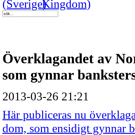
Överklagandet av Nor
som gynnar bankster
2013-03-26 21:21
Här publiceras nu överklag
dom, som ensidigt gynnar b