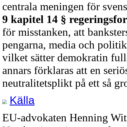
centrala meningen för sven
9 kapitel 14 § regeringsf
för misstanken, att bankster
pengarna, media och politi
vilket sätter demokratin ful
annars förklaras att en seriö
neutralitetsplikt på ett så gr
Källa
EU-advokaten Henning Witt