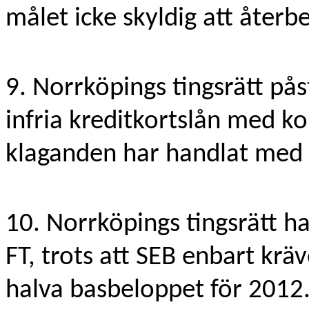
målet icke skyldig att återbe
9. Norrköpings tingsrätt pås
infria kreditkortslån med k
klaganden har handlat med s
10. Norrköpings tingsrätt ha
FT, trots att SEB enbart krä
halva basbeloppet för 2012