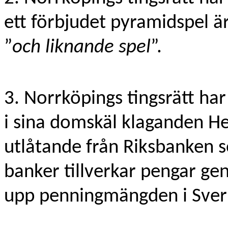
ett förbjudet pyramidspel är
”
och liknande spel
”.
3. Norrköpings tingsrätt har
i sina domskäl klaganden He
utlåtande från Riksbanken s
banker tillverkar pengar g
upp penningmängden i Sver