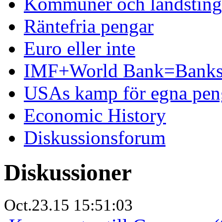
Kommuner och landsting 
Räntefria pengar
Euro eller inte
IMF+World Bank=Banks
USAs kamp för egna pen
Economic History
Diskussionsforum
Diskussioner
Oct.23.15 15:51:03