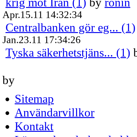
krig mot Iran (1)
by
ronin
Apr.15.11 14:32:34
Centralbanken gör eg... (1)
Jan.23.11 17:34:26
Tyska säkerhetstjäns... (1)
by
Sitemap
Användarvillkor
Kontakt