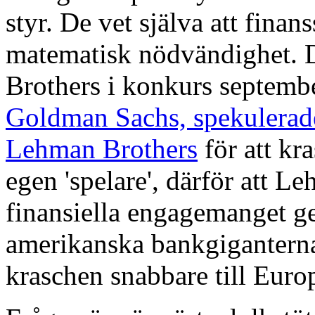
styr. De vet själva att fina
matematisk nödvändighet. D
Brothers i konkurs septemb
Goldman Sachs, spekulerad
Lehman Brothers
för att kr
egen 'spelare', därför att Le
finansiella engagemanget g
amerikanska bankgiganterna
kraschen snabbare till Euro