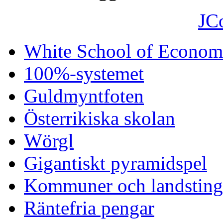
JC
White School of Econom
100%-systemet
Guldmyntfoten
Österrikiska skolan
Wörgl
Gigantiskt pyramidspel
Kommuner och landsting 
Räntefria pengar