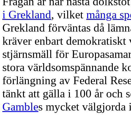
Frågan är när nästa dolkstö
i Grekland
, vilket
många sp
Grekland förväntas då lämn
kräver enbart demokratiskt
stjärnsmäll för Europasamar
stora världsomspännande kol
förlängning av Federal Res
tänkt att gälla i 100 år och
Gamble
s mycket välgjorda i