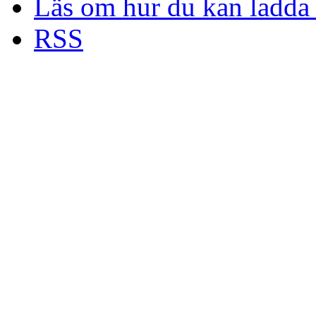
Läs om hur du kan ladda 
RSS