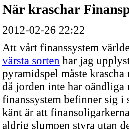
När kraschar Finans
2012-02-26 22:22
Att vårt finanssystem världe
värsta sorten
har jag upplys
pyramidspel måste krascha
då jorden inte har oändliga r
finanssystem befinner sig i
känt är att finansoligarkern
aldrig slumpen styra utan de