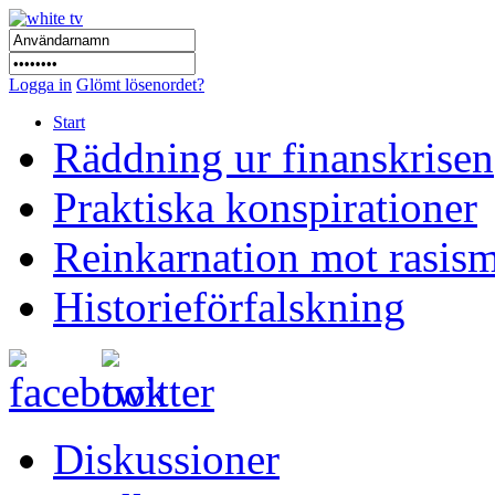
Logga in
Glömt lösenordet?
Start
Räddning ur finanskrisen
Praktiska konspirationer
Reinkarnation mot rasis
Historieförfalskning
Diskussioner