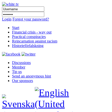
Login
Forgot your password?
Start
Financial crisis - way out
Practical conspiracies
Reincarnation against racism
Historieförfalskning
Discussions
Member
Tip us
Send an anonymous hint
Our sponsors