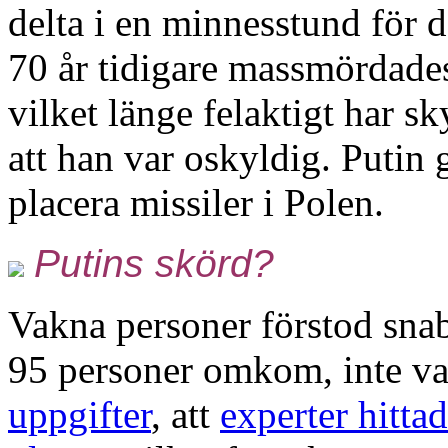
delta i en minnesstund för 
70 år tidigare massmördade
vilket länge felaktigt har sk
att han var oskyldig. Putin 
placera missiler i Polen.
Putins skörd?
Vakna personer förstod snabb
95 personer omkom, inte va
uppgifter
, att
experter hitta