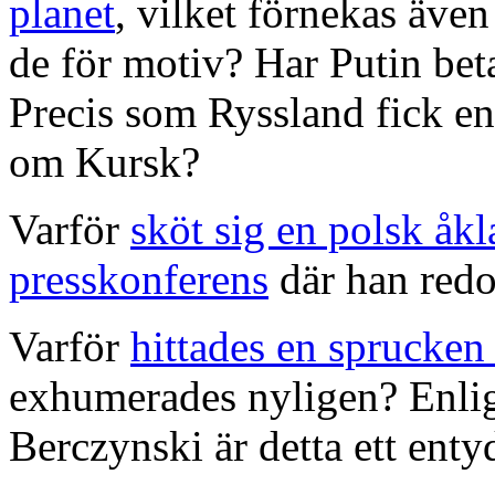
planet
, vilket förnekas äve
de för motiv? Har Putin betal
Precis som Ryssland fick en
om Kursk?
Varför
sköt sig en polsk åkl
presskonferens
där han redog
Varför
hittades en sprucken n
exhumerades nyligen? Enli
Berczynski är detta ett enty