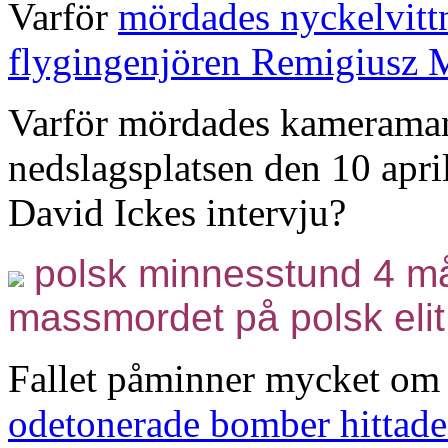
Varför
mördades nyckelvittne
flygingenjören Remigiusz 
Varför mördades kameramann
nedslagsplatsen den 10 april
David Ickes intervju?
polsk minnesstund 4 må
massmordet på polsk elit
Fallet påminner mycket o
odetonerade bomber hittade