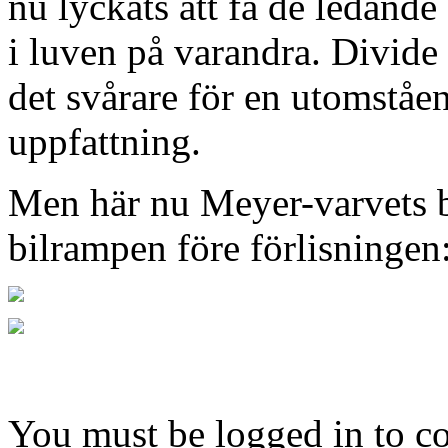
nu lyckats att få de ledand
i luven på varandra. Divide 
det svårare för en utomståen
uppfattning.
Men här nu Meyer-varvets 
bilrampen före förlisningen
You must be logged in to 