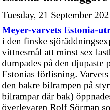
Tuesday, 21 September 202
Meyer-varvets Estonia-ut
i den finske sjöräddningse
vittnesmål att minst sex las
dumpades på den djupaste pl
Estonias förlisning. Varvet
den bakre bilrampen på styr
bilrampar där bak) öppnade
överlevaren Rolf Sörman so