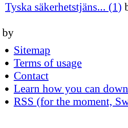
Tyska säkerhetstjäns... (1)
by
Sitemap
Terms of usage
Contact
Learn how you can downl
RSS (for the moment, Sw