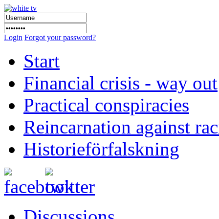
Login
Forgot your password?
Start
Financial crisis - way out
Practical conspiracies
Reincarnation against ra
Historieförfalskning
Discussions