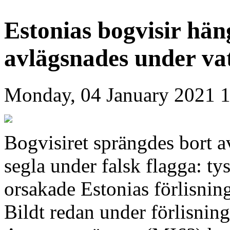
Estonias bogvisir hän
avlägsnades under vat
Monday, 04 January 2021 
Bogvisiret sprängdes bort 
segla under falsk flagga: t
orsakade Estonias förlisnin
Bildt redan under förlisni