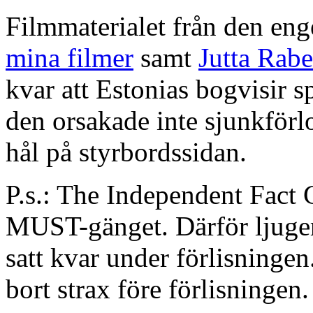
Filmmaterialet från den en
mina filmer
samt
Jutta Rabe
kvar att Estonias bogvisir s
den orsakade inte sjunkförlo
hål på styrbordssidan.
P.s.: The Independent Fact
MUST-gänget. Därför ljuger 
satt kvar under förlisningen.
bort strax före förlisningen.