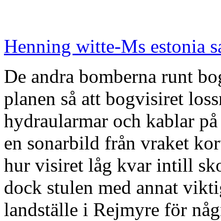
Henning witte-Ms estonia s
De andra bomberna runt bog
planen så att bogvisiret lo
hydraularmar och kablar på 
en sonarbild från vraket kor
hur visiret låg kvar intill 
dock stulen med annat viktig
landställe i Rejmyre för någ