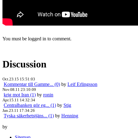
You must be logged in to comment.
Discussion
Oct.23.15 15:51:03
Kommentar till Gamme... (0)
by
Leif Erlingsson
Nov.08.11 23:10:09
krig mot Iran (1)
by
ronin
Apr.15.11 14:32:34
Centralbanken gör eg... (1)
by
Stig
Jan.23.11 17:34:26
Tyska säkerhetstjäns... (1)
by
Henning
by
Sitemap