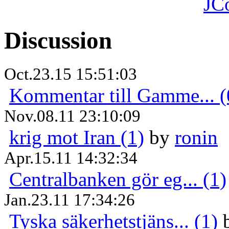
JC
Discussion
Oct.23.15 15:51:03
Kommentar till Gamme... (
Nov.08.11 23:10:09
krig mot Iran (1)
by
ronin
Apr.15.11 14:32:34
Centralbanken gör eg... (1)
Jan.23.11 17:34:26
Tyska säkerhetstjäns... (1)