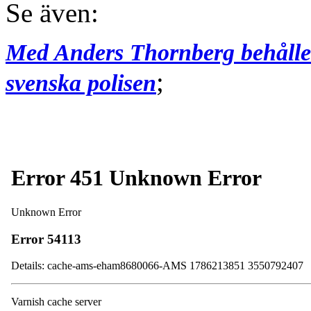
Se även:
Med Anders Thornberg behåller
;
svenska polisen