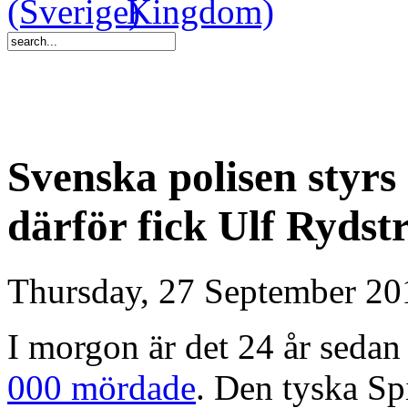
Svenska polisen styr
därför fick Ulf Ryds
Thursday, 27 September 20
I morgon är det 24 år seda
000 mördade
. Den tyska Sp