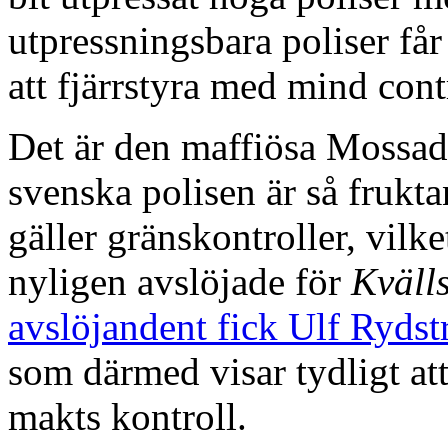
utpressningsbara poliser får 
att fjärrstyra med mind cont
Det är den maffiösa Mossad
svenska polisen är så fruktan
gäller gränskontroller, vilke
nyligen avslöjade för
Kväll
avslöjandent fick Ulf Rydst
som därmed visar tydligt a
makts kontroll.