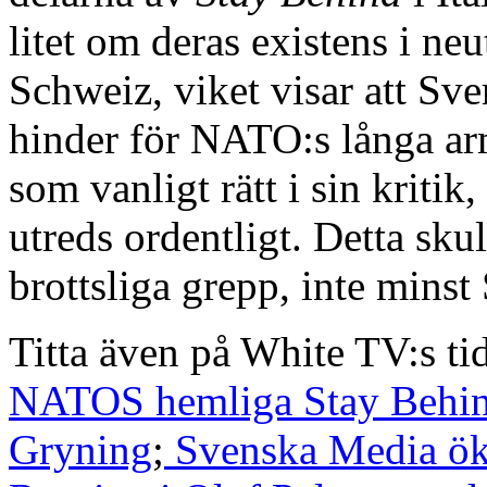
litet om deras existens i ne
Schweiz, viket visar att Sver
hinder för NATO:s långa arm
som vanligt rätt i sin kritik
utreds ordentligt. Detta sku
brottsliga grepp, inte minst
Titta även på White TV:s t
NATOS hemliga Stay Behind 
Gryning
;
Svenska Media ök