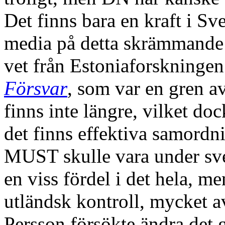
Det finns bara en kraft i S
media på detta skrämmande
vet från Estoniaforskningen
Försvar
, som var en gren 
finns inte längre, vilket doc
det finns effektiva samor
MUST skulle vara under sve
en viss fördel i det hela, m
utländsk kontroll, mycket 
Persson försökte ändra det 