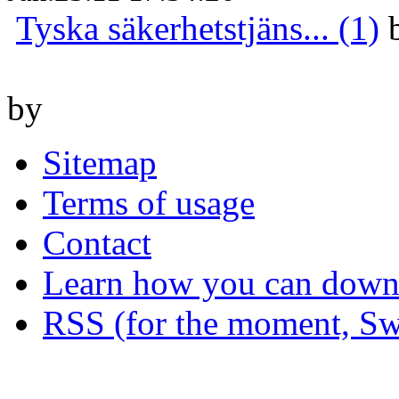
Tyska säkerhetstjäns... (1)
by
Sitemap
Terms of usage
Contact
Learn how you can downl
RSS (for the moment, Sw