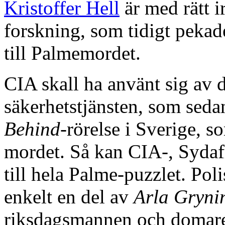
Kristoffer Hell
är med rätt ir
forskning, som tidigt peka
till Palmemordet.
CIA skall ha använt sig av 
säkerhetstjänsten, som se
Behind
-rörelse i Sverige, 
mordet. Så kan CIA-, Sydafr
till hela Palme-puzzlet. Poli
enkelt en del av
Arla Gryni
riksdagsmannen och domaren