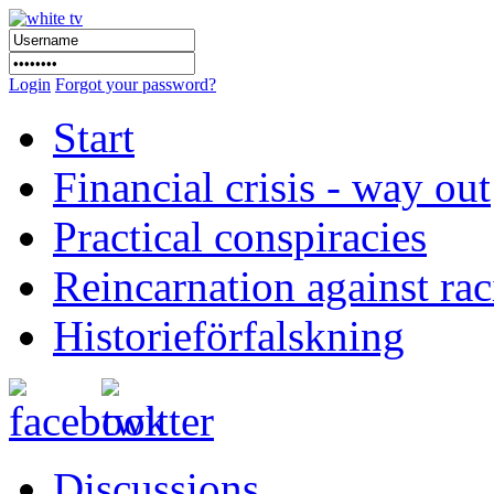
Login
Forgot your password?
Start
Financial crisis - way out
Practical conspiracies
Reincarnation against ra
Historieförfalskning
Discussions