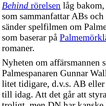
Behind
rörelsen
låg bakom
som sammanfattar ABs och
sänder spelfilmen om Pal
som baserar på
Palmemörkl
romaner.
Nyheten om affärsmannen s
Palmespanaren Gunnar Wall
litet tidigare, d.v.s. AB ell
till idag. Att det går att st
troligt, men DN har kanske 