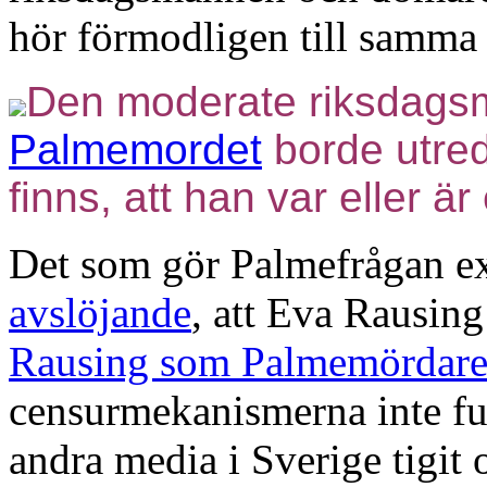
hör förmodligen till samma 
Den moderate riksdag
Palmemordet
borde utre
finns, att han var eller ä
Det som gör Palmefrågan ex
avslöjande
, att Eva Rausing
Rausing som Palmemördar
censurmekanismerna inte fun
andra media i Sverige tigit