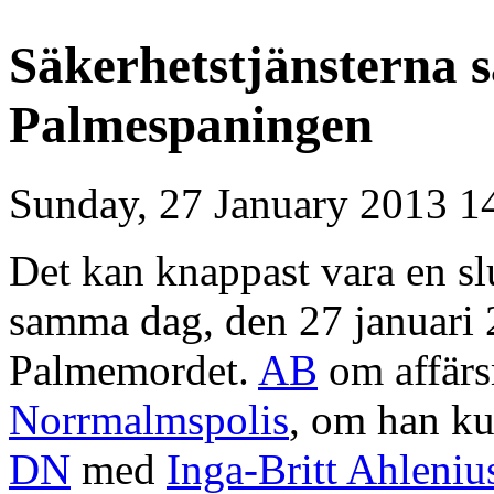
Säkerhetstjänsterna 
Palmespaningen
Sunday, 27 January 2013 1
Det kan knappast vara en s
samma dag, den 27 januari 
Palmemordet.
AB
om affärs
Norrmalmspolis
, om han ku
DN
med
Inga-Britt Ahleniu