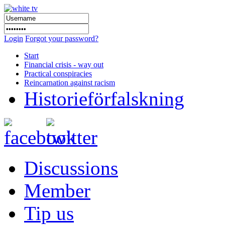
Login
Forgot your password?
Start
Financial crisis - way out
Practical conspiracies
Reincarnation against racism
Historieförfalskning
Discussions
Member
Tip us