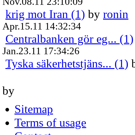
Nov.08.11 23:10:09
krig mot Iran (1)
by
ronin
Apr.15.11 14:32:34
Centralbanken gör eg... (1)
Jan.23.11 17:34:26
Tyska säkerhetstjäns... (1)
by
Sitemap
Terms of usage