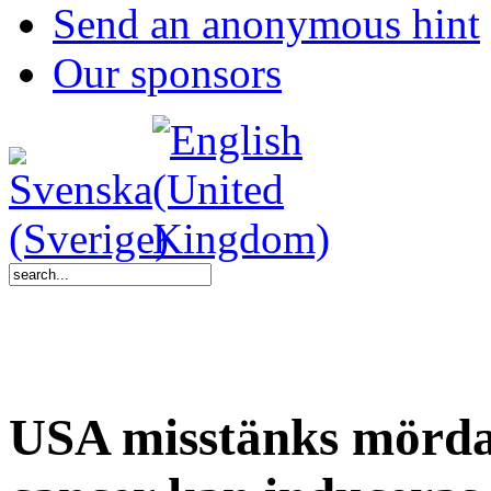
Send an anonymous hint
Our sponsors
USA misstänks mörd