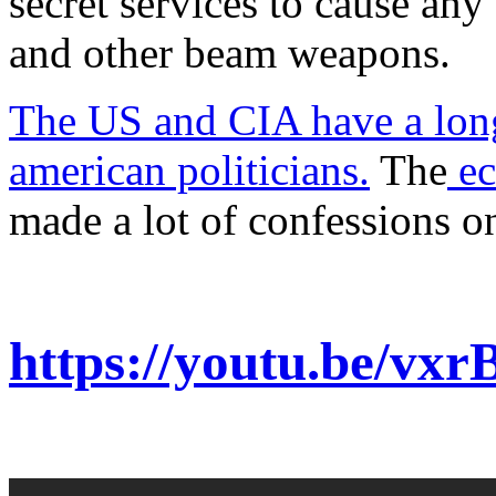
secret services to cause an
and other beam weapons.
The US and CIA have a long 
american politicians.
The
ec
made a lot of confessions on
https://youtu.be/