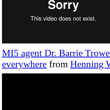
MI5 agent Dr. Barrie Trowe
everywhere
from
Henning W