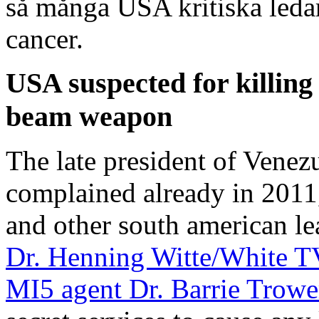
så många USA kritiska ledare
cancer.
USA suspected for killin
beam weapon
The late president of Venez
complained already in 2011,
and other south american le
Dr. Henning Witte/White T
MI5 agent Dr. Barrie Trowe