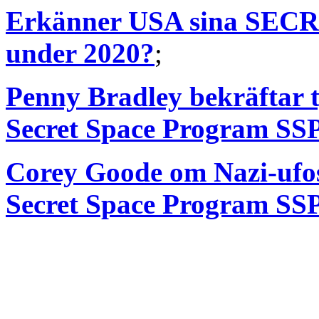
Erkänner USA sina S
under 2020?
;
Penny Bradley bekräftar t
Secret Space Program SS
Corey Goode om Nazi-ufos 
Secret Space Program SS