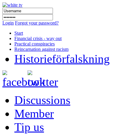
Login
Forgot your password?
Start
Financial crisis - way out
Practical conspiracies
Reincarnation against racism
Historieförfalskning
Discussions
Member
Tip us