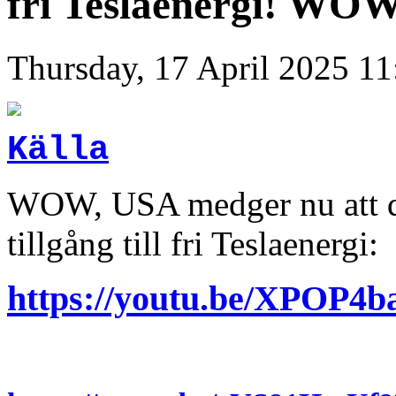
fri Teslaenergi! WO
Thursday, 17 April 2025 11
Källa
WOW, USA medger nu att de
tillgång till fri Teslaenergi:
https://youtu.be/XPOP4