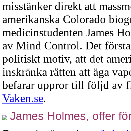
misstänker direkt att massm
amerikanska Colorado biogr
medicinstudenten James Holm
av Mind Control. Det första 
politiskt motiv, att det ame
inskränka rätten att äga va
befarar uppror till följd av 
Vaken.se
.
James Holmes, offer fö