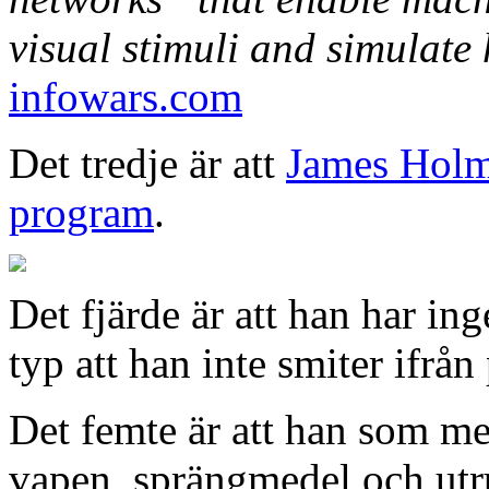
visual stimuli and simulate
infowars.com
Det tredje är att
James Holme
program
.
Det fjärde är att han har in
typ att han inte smiter ifrån
Det femte är att han som me
vapen, sprängmedel och utr