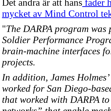
Det andra är att hans
fader 
mycket av Mind Control tek
"
The DARPA program was par
Soldier Performance Progr
brain-machine interfaces for
projects.
In addition, James Holmes’ 
worked for San Diego-base
that worked with DARPA to 
networks” that enable mach