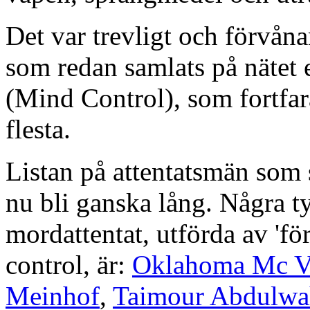
Det var trevligt och förvåna
som redan samlats på nätet 
(Mind Control), som fortfar
flesta.
Listan på attentatsmän som 
nu bli ganska lång. Några ty
mordattentat, utförda av 'fö
control, är:
Oklahoma Mc V
Meinhof
,
Taimour Abdulwa