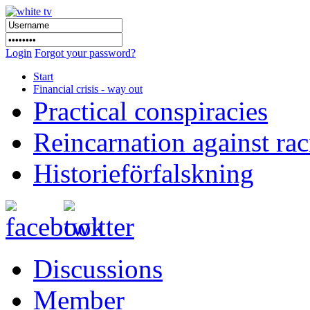
Login
Forgot your password?
Start
Financial crisis - way out
Practical conspiracies
Reincarnation against ra
Historieförfalskning
Discussions
Member