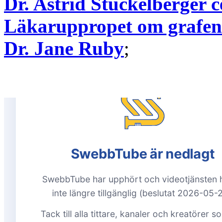
Dr. Astrid Stuckelberger 
Läkaruppropet om grafeno
Dr. Jane Ruby
;