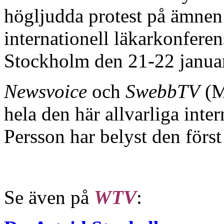
högljudda protest på ämne
internationell läkarkonfer
Stockholm den 21-22 janua
Newsvoice
och
SwebbTV
(M
hela den här allvarliga inte
Persson har belyst den först
Se även på
WTV
: