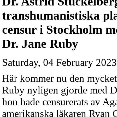
Dr. Astrid Stuckelber
transhumanistiska pl
censur i Stockholm m
Dr. Jane Ruby
Saturday, 04 February 2023
Här kommer nu den mycket v
Ruby nyligen gjorde med Dr.
hon hade censurerats av Ag
amerikanska läkaren Ryan 