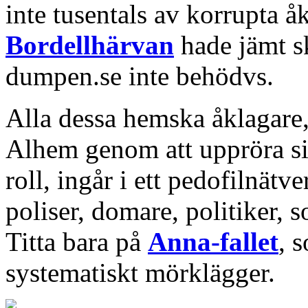
inte tusentals av korrupta 
Bordellhärvan
hade jämt s
dumpen.se inte behödvs.
Alla dessa hemska åklagare
Alhem genom att uppröra si
roll, ingår i ett pedofilnät
poliser, domare, politiker, s
Titta bara på
Anna-fallet
, 
systematiskt mörklägger.