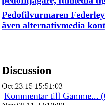
pedofiljägare, fulmedia ti
Pedofilvurmaren Federley 
även alternativmedia kont
Discussion
Oct.23.15 15:51:03
Kommentar till Gamme... (