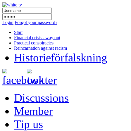
Login
Forgot your password?
Start
Financial crisis - way out
Practical conspiracies
Reincarnation against racism
Historieförfalskning
Discussions
Member
Tip us