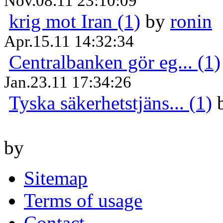
Nov.08.11 23:10:09
krig mot Iran (1)
by
ronin
Apr.15.11 14:32:34
Centralbanken gör eg... (1)
Jan.23.11 17:34:26
Tyska säkerhetstjäns... (1)
by
Sitemap
Terms of usage
Contact