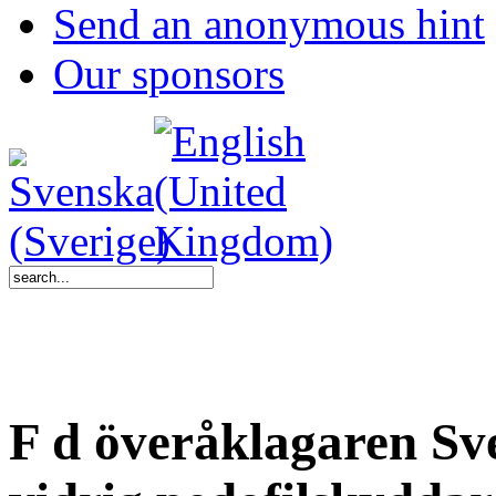
Send an anonymous hint
Our sponsors
F d överåklagaren Sv