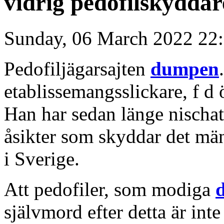
vidrig pedofilskydda
Sunday, 06 March 2022 22
Pedofiljägarsajten
dumpen
etablissemangsslickare, f 
Han har sedan länge nischa
åsikter som skyddar det mä
i Sverige.
Att pedofiler, som modiga
självmord efter detta är in