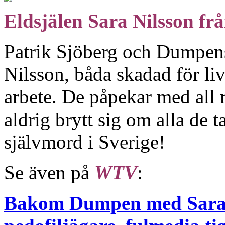
Eldsjälen Sara Nilsson f
Patrik Sjöberg och Dumpens
Nilsson, båda skadad för liv
arbete. De påpekar med all 
aldrig brytt sig om alla de t
självmord i Sverige!
Se även på
WTV
:
Bakom Dumpen med Sara N