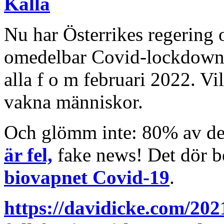
Källa
Nu har Österrikes regering o
omedelbar Covid-lockdow
alla f o m februari 2022. Vi
vakna människor.
Och glömm inte: 80% av d
är fel,
fake news! Det dör be
biovapnet Covid-19
.
https://davidicke.com/202