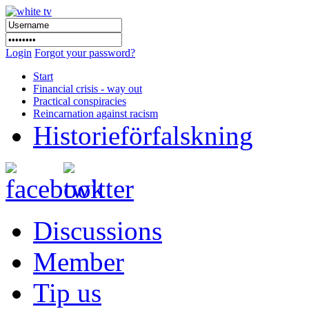
Login
Forgot your password?
Start
Financial crisis - way out
Practical conspiracies
Reincarnation against racism
Historieförfalskning
Discussions
Member
Tip us