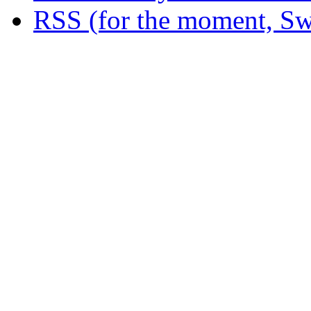
RSS (for the moment, Sw