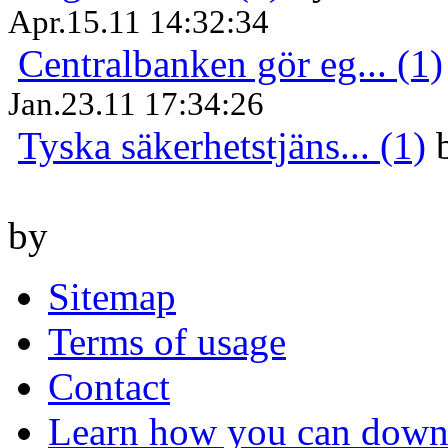
Apr.15.11 14:32:34
Centralbanken gör eg... (1)
Jan.23.11 17:34:26
Tyska säkerhetstjäns... (1)
by
Sitemap
Terms of usage
Contact
Learn how you can downl