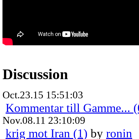
Discussion
Oct.23.15 15:51:03
Kommentar till Gamme... (
Nov.08.11 23:10:09
krig mot Iran (1)
by
ronin