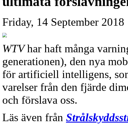
ultimata förslavninge
Friday, 14 September 2018
WTV
har haft många varnin
generationen), den nya mob
för artificiell intelligens, s
varelser från den fjärde di
och förslava oss.
Läs även från
Strålskyddsst