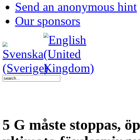
Send an anonymous hint
Our sponsors
5 G måste stoppas, öp