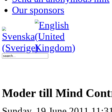
Our sponsors
Moder till Mind Contr
Sunday, 19 June 2011 11:3