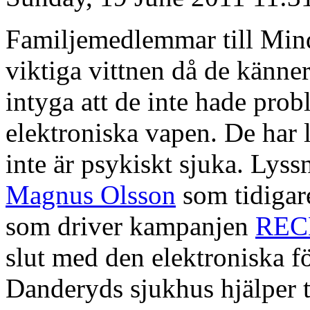
Familjemedlemmar till Mind
viktiga vittnen då de känner
intyga att de inte hade pro
elektroniska vapen. De har lä
inte är psykiskt sjuka. Lyss
Magnus Olsson
som tidigar
som driver kampanjen
REC
slut med den elektroniska f
Danderyds sjukhus hjälper t