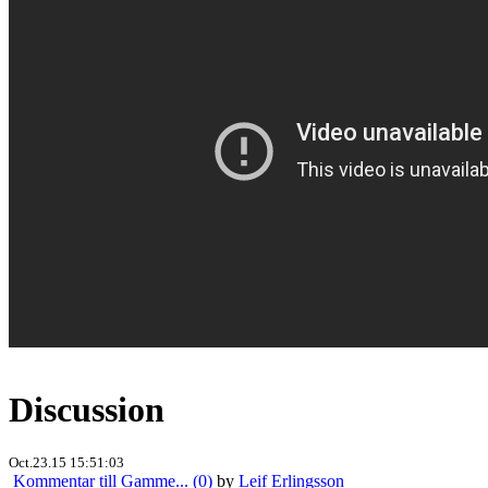
Discussion
Oct.23.15 15:51:03
Kommentar till Gamme... (0)
by
Leif Erlingsson