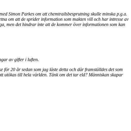
er med Simon Parkes om att chemtrailsbesprutning skulle minska p.g.a.
na om att de sprider information som makten vill och har intresse av
diga, men det hindrar inte att de kommer över informationen som kan
ar av gifter i luften.
ske för 20 år sedan som jag läste detta och där framställdes det som
 att utökas till hela världen. Tänk om det tar eld? Människan skapar