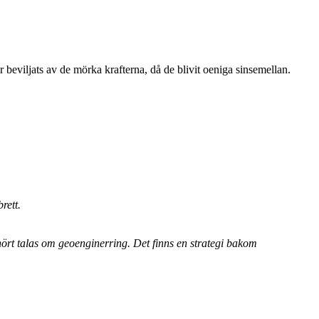
ar beviljats av de mörka krafterna, då de blivit oeniga sinsemellan.
rett.
rt talas om geoenginerring. Det finns en strategi bakom