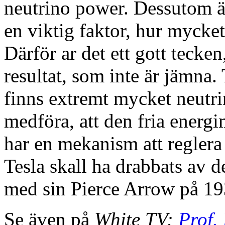
neutrino power. Dessutom ä
en viktig faktor, hur mycket
Därför ar det ett gott tecke
resultat, som inte är jämna. 
finns extremt mycket neutri
medföra, att den fria energ
har en mekanism att reglera
Tesla skall ha drabbats av d
med sin Pierce Arrow på 193
Se även på
White TV:
Prof.