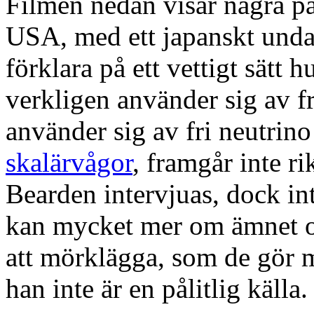
Filmen nedan visar några på
USA, med ett japanskt undan
förklara på ett vettigt sätt
verkligen använder sig av fr
använder sig av fri neutri
skalärvågor
, framgår inte r
Bearden intervjuas, dock in
kan mycket mer om ämnet oc
att mörklägga, som de gör m
han inte är en pålitlig källa.