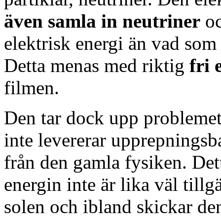
även samla in neutriner
oc
elektrisk energi än vad som 
Detta menas med riktig
fri
filmen.
Den tar dock upp problemet,
inte levererar upprepningsbar
från den gamla fysiken. Dett
energin inte är lika väl til
solen och ibland skickar de