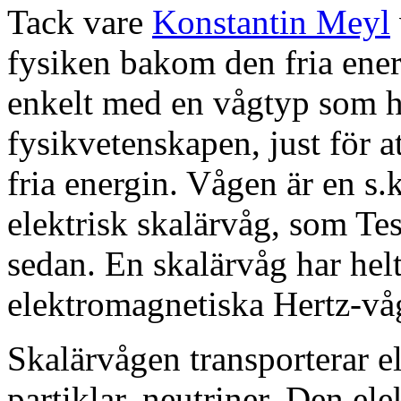
Tack vare
Konstantin Meyl
fysiken bakom den fria energ
enkelt med en vågtyp som h
fysikvetenskapen, just för a
fria energin. Vågen är en s.
elektrisk skalärvåg, som Tes
sedan. En skalärvåg har hel
elektromagnetiska Hertz-vå
Skalärvågen transporterar e
partiklar, neutriner. Den el