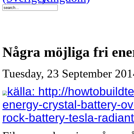
Några möjliga fri ene
Tuesday, 23 September 201
källa: http://howtobuildt
energy-crystal-battery-ov
rock-battery-tesla-radiant