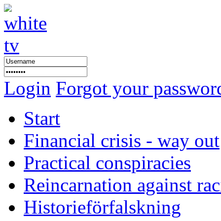
Login
Forgot your passwor
Start
Financial crisis - way out
Practical conspiracies
Reincarnation against ra
Historieförfalskning