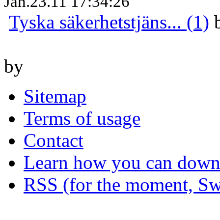
Jan.23.11 17:34:26
Tyska säkerhetstjäns... (1)
by
Sitemap
Terms of usage
Contact
Learn how you can downl
RSS (for the moment, Sw