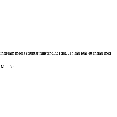
stream media struntar fullständigt i det. Jag såg igår ett inslag med
an Munck: