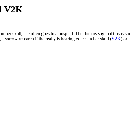
ll V2K
 her skull, she often goes to a hospital. The doctors say that this is si
sorrow research if the really is hearing voices in her skull (
V2K
) or 