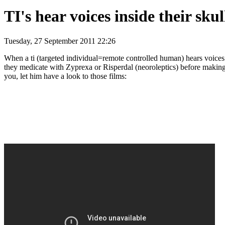
TI's hear voices inside their sku
Tuesday, 27 September 2011 22:26
When a ti (targeted individual=remote controlled human) hears voices in
they medicate with Zyprexa or Risperdal (neoroleptics) before making a 
you, let him have a look to those films: