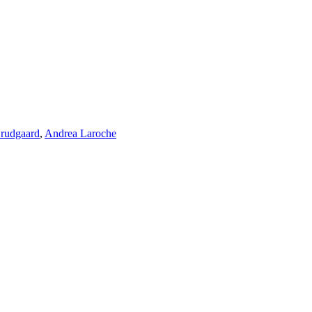
rudgaard
,
Andrea Laroche