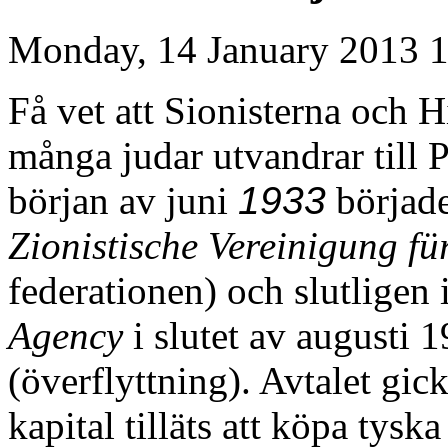
Monday, 14 January 2013 
Få vet att Sionisterna och 
många judar utvandrar till P
början av juni
1933
börjad
Zionistische Vereinigung f
federationen) och slutligen 
Agency
i slutet av augusti 1
(överflyttning). Avtalet gick
kapital tilläts att köpa tysk