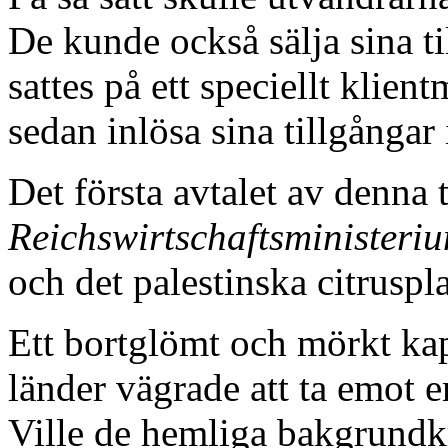
De kunde också sälja sina t
sattes på ett speciellt klie
sedan inlösa sina tillgångar
Det första avtalet av denna 
Reichswirtschaftsministeri
och det palestinska citruspl
Ett bortglömt och mörkt kapi
länder vägrade att ta emot 
Ville de hemliga bakgrundkra