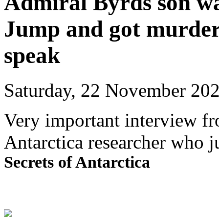
Admiral Byrds son wa
Jump and got murder
speak
Saturday, 22 November 202
Very important interview 
Antarctica researcher who j
Secrets of Antarctica