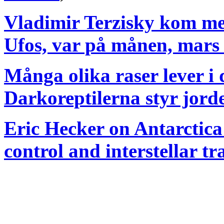
Vladimir Terzisky kom me
Ufos, var på månen, mars 
Många olika raser lever i 
Darkoreptilerna styr jord
Eric Hecker on Antarctica
control and interstellar tr