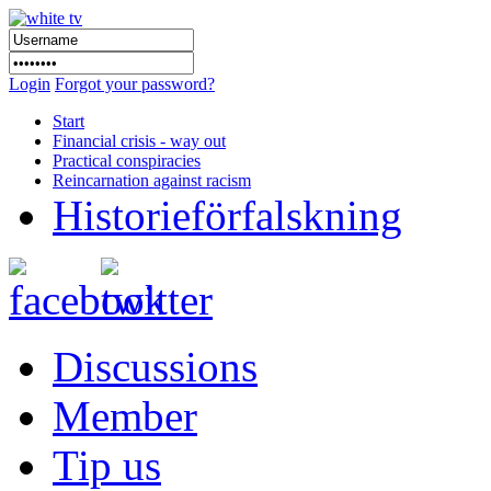
Login
Forgot your password?
Start
Financial crisis - way out
Practical conspiracies
Reincarnation against racism
Historieförfalskning
Discussions
Member
Tip us