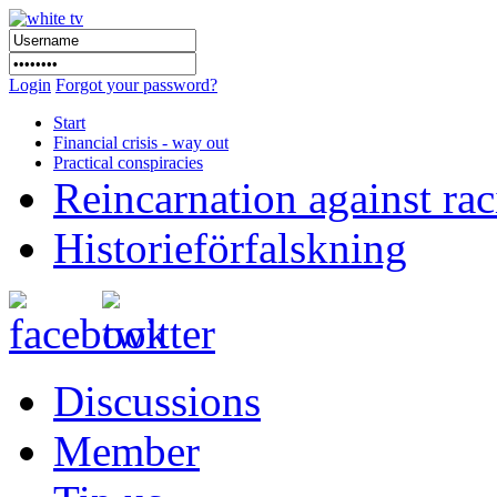
Login
Forgot your password?
Start
Financial crisis - way out
Practical conspiracies
Reincarnation against ra
Historieförfalskning
Discussions
Member