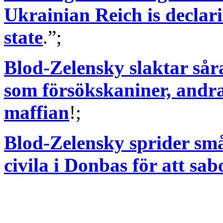
Ukrainian Reich is declari
state
.”;
Blod-Zelensky slaktar så
som försökskaniner, andra 
maffian
!;
Blod-Zelensky sprider s
civila i Donbas för att sab