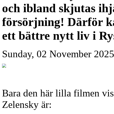
och ibland skjutas ihj
försörjning! Därför k
ett bättre nytt liv i R
Sunday, 02 November 2025
Bara den här lilla filmen vi
Zelensky är: