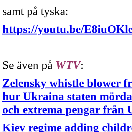
samt på tyska:
https://youtu.be/E8iuO
Se även på
WTV
:
Zelensky whistle blower 
hur Ukraina staten mördar
och extrema pengar från 
Kiev regime adding children 