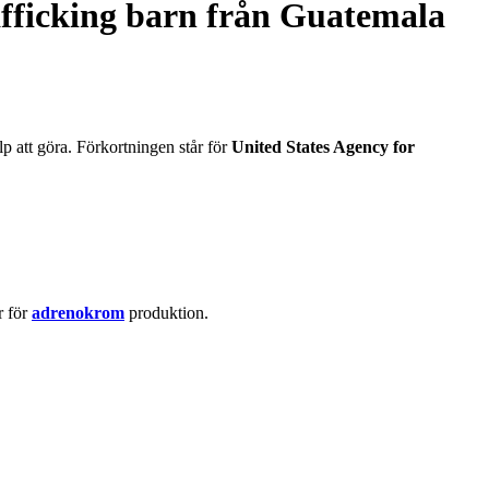
afficking barn från Guatemala
lp att göra. Förkortningen står för
United States Agency for
r för
adrenokrom
produktion.