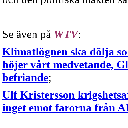
Se även på
WTV
:
Klimatlögnen ska dölja so
höjer vårt medvetande, Gl
befriande
;
Ulf Kristersson krigshetsa
inget emot farorna från A