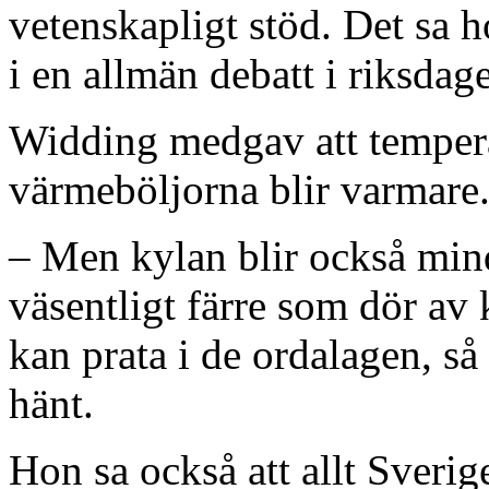
vetenskapligt stöd. Det sa h
i en allmän debatt i riksdag
Widding medgav att temperat
värmeböljorna blir varmare
– Men kylan blir också mindr
väsentligt färre som dör av 
kan prata i de ordalagen, så
hänt.
Hon sa också att allt Sveri