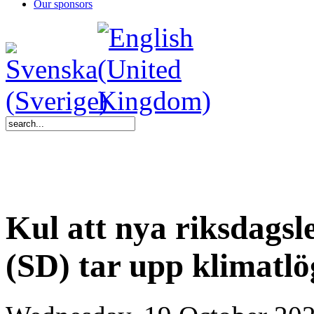
Our sponsors
Kul att nya riksdags
(SD) tar upp klimatlö