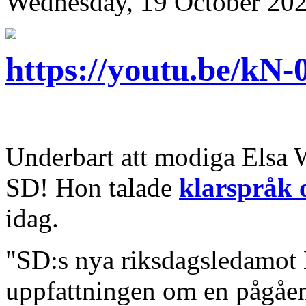
Wednesday, 19 October 202
https://youtu.be/kN
Underbart att modiga Elsa 
SD! Hon talade
klarspråk 
idag.
"SD:s nya riksdagsledamot 
uppfattningen om en pågåen