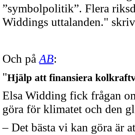
”symbolpolitik”. Flera riks
Widdings uttalanden." skri
Och på
AB
:
"
Hjälp att finansiera kolkraftv
Elsa Widding fick frågan om
göra för klimatet och den 
– Det bästa vi kan göra är at