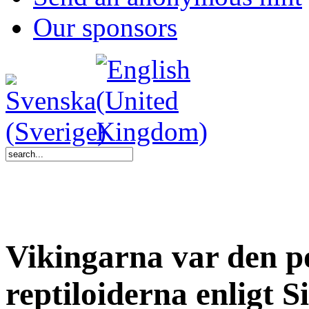
Our sponsors
Vikingarna var den po
reptiloiderna enligt 