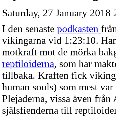
Saturday, 27 January 2018 
I den senaste
podkasten
frå
vikingarna vid 1:23:10. Han 
motkraft mot de mörka bakg
reptiloiderna
, som har makte
tillbaka. Kraften fick viking
human souls) som mest var
Plejaderna, vissa även från
själsfienderna till reptiloide