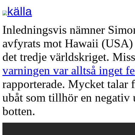
källa
Inledningsvis nämner Simon
avfyrats mot Hawaii (USA) d
det tredje världskriget. Mis
varningen var alltså inget fe
rapporterade. Mycket talar f
ubåt som tillhör en negativ 
botten.