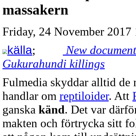
massakern
Friday, 24 November 2017 
källa
;
New documents
Gukurahundi killings
Fulmedia skyddar alltid de 
handlar om
reptiloider
. Att
ganska
känd
. Det var därfö
makten och förtrycka sitt fol