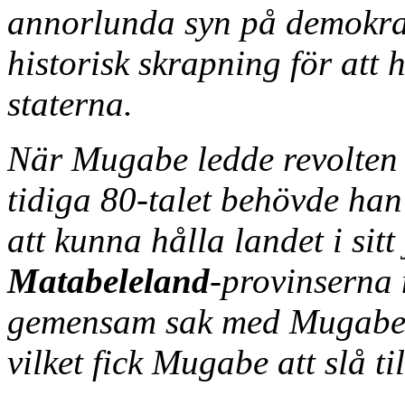
annorlunda syn på demokra
historisk skrapning för att 
staterna.
När Mugabe ledde revolten 
tidiga 80-talet behövde han
att kunna hålla landet i sit
Matabeleland
-provinserna 
gemensam sak med Mugabe i
vilket fick Mugabe att slå til