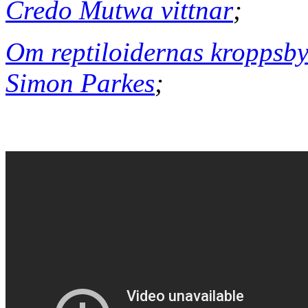
Credo Mutwa vittnar
;
Om reptiloidernas kroppsby
Simon Parkes
;