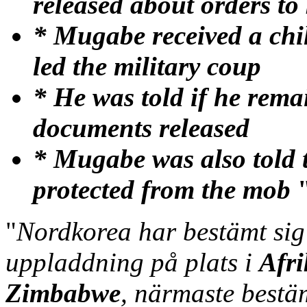
released about orders to 
* Mugabe received a chil
led the military coup
* He was told if he rema
documents released
* Mugabe was also told 
protected from the mob
"
Nordkorea har bestämt sig 
uppladdning på plats i
Afri
Zimbabwe
, närmaste bestä