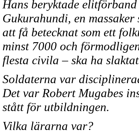
Hans beryktade elitförban
Gukurahundi, en massaker 
att få betecknat som ett fo
minst 7000 och förmodligen
flesta civila – ska ha slakta
Soldaterna var disciplinera
Det var Robert Mugabes ins
stått för utbildningen.
Vilka lärarna var?