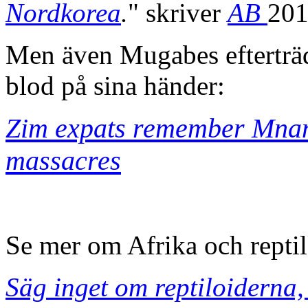
Nordkorea
.
" skriver
AB
20
Men även Mugabes eftertr
blod på sina händer:
Zim expats remember Mnan
massacres
Se mer om Afrika och repti
Säg inget om reptiloiderna,