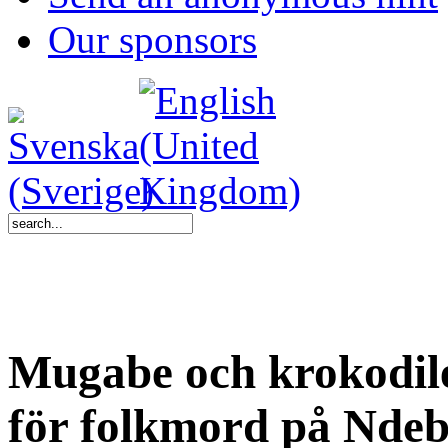
Our sponsors
Mugabe och krokodi
för folkmord på Ndeb