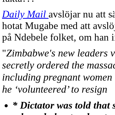
Daily Mail
avslöjar nu att 
hotat Mugabe med att avslöj
på Ndebele folket, om han 
Zimbabwe's new leaders 
"
secretly ordered the massac
including pregnant wome
he ‘volunteered’ to resign
* Dictator was told that 