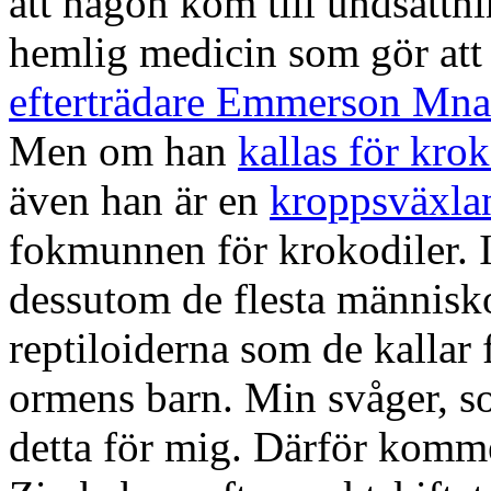
att någon kom till undsättni
hemlig medicin som gör att
efterträdare Emmerson Mn
Men om han
kallas för kro
även han är en
kroppsväxlan
fokmunnen för krokodiler. I
dessutom de flesta människ
reptiloiderna som de kallar
ormens barn. Min svåger, so
detta för mig. Därför kommer