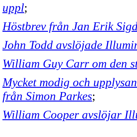
uppl
;
Höstbrev från Jan Erik Sigd
John Todd avslöjade Illumi
William Guy Carr om den st
Mycket modig och upplysan
från Simon Parkes
;
William Cooper avslöjar Il