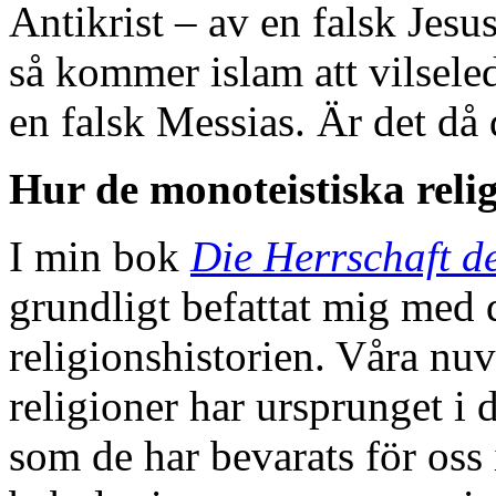
Antikrist – av en falsk Jesus
så kommer islam att vilsele
en falsk Messias. Är det då
Hur de monoteistiska reli
I min bok
Die Herrschaft d
grundligt befattat mig med 
religionshistorien. Våra nu
religioner har ursprunget i
som de har bevarats för oss 