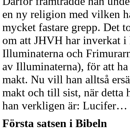
Därför framträdde han under
en ny religion med vilken ha
mycket fastare grepp. Det t
om att JHVH har inverkat i
Illuminaterna och Frimurarna
av Illuminaterna), för att ha
makt. Nu vill han alltså er
makt och till sist, när dett
han verkligen är: Lucifer…
Första satsen i Bibeln