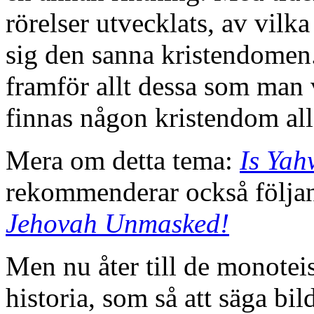
rörelser utvecklats, av vilk
sig den sanna kristendomen. 
framför allt dessa som man v
finnas någon kristendom a
Mera om detta tema:
Is Ya
rekommenderar också följand
Jehovah Unmasked!
Men nu åter till de monotei
historia, som så att säga bi