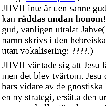
JHVH inte är den sanne gud
kan
räddas undan honom
gud, vanligen uttalat Jahve
namn skrivs i den hebreisk
utan vokalisering:
????
.)
JHVH väntade sig att Jesu 
men det blev tvärtom. Jesu 
bars vidare av de gnostiska
en ny strategi, ersätta den