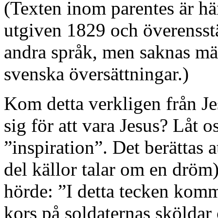
(Texten inom parentes är h
utgiven 1829 och överensst
andra språk, men saknas mär
svenska översättningar.)
Kom detta verkligen från J
sig för att vara Jesus? Låt 
”inspiration”. Det berättas 
del källor talar om en dröm)
hörde: ”I detta tecken komm
kors på soldaternas sköldar