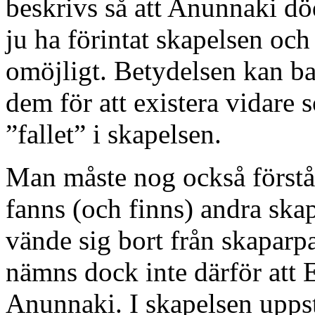
beskrivs så att Anunnaki d
ju ha förintat skapelsen och 
omöjligt. Betydelsen kan bar
dem för att existera vidare 
”fallet” i skapelsen.
Man måste nog också förstå d
fanns (och finns) andra ska
vände sig bort från skaparp
nämns dock inte därför att 
Anunnaki. I skapelsen uppst