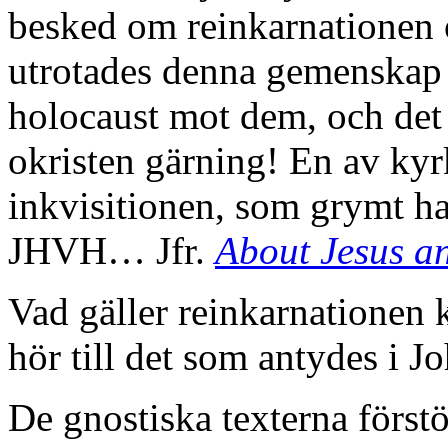
besked om reinkarnationen 
utrotades denna gemenskap h
holocaust mot dem, och det
okristen gärning! En av kyr
inkvisitionen, som grymt ha
JHVH… Jfr.
About Jesus 
Vad gäller reinkarnationen
hör till det som antydes i J
De gnostiska texterna förstör