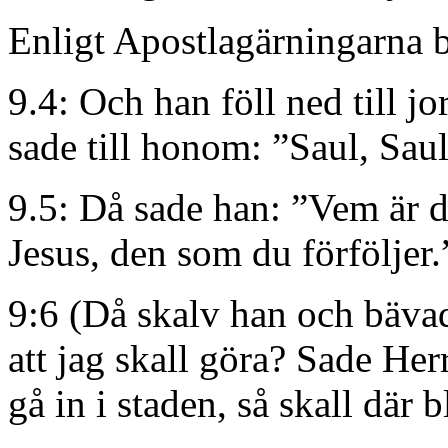
Enligt Apostlagärningarna b
9.4: Och han föll ned till j
sade till honom: ”Saul, Saul
9.5: Då sade han: ”Vem är d
Jesus, den som du förföljer.
9:6 (Då skalv han och bävad
att jag skall göra? Sade Her
gå in i staden, så skall där 