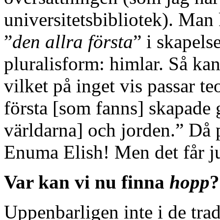
universitetsbibliotek). Man
”
den allra första
” i skapel
pluralisform: himlar. Så kan 
vilket på inget vis passar t
första [som fanns] skapade
världarna] och jorden.” Då 
Enuma Elish! Men det får ju
Var kan vi nu finna
hopp
?
Uppenbarligen inte i de trad