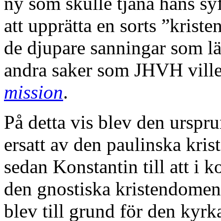
ny som skulle tjäna hans syf
att upprätta en sorts ”krist
de djupare sanningar som lä
andra saker som JHVH ville 
mission
.
På detta vis blev den urspr
ersatt av den paulinska kr
sedan Konstantin till att i k
den gnostiska kristendomen
blev till grund för den kyr