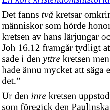
Det fanns
två
kretsar omkrin
människor som hörde honom 
kretsen av hans lärjungar 
Joh 16.12 framgår tydligt a
sade i den
yttre
kretsen men 
hade ännu mycket att säga e
det.”
Ur den
inre
kretsen uppstod
som föregick den Paulinska