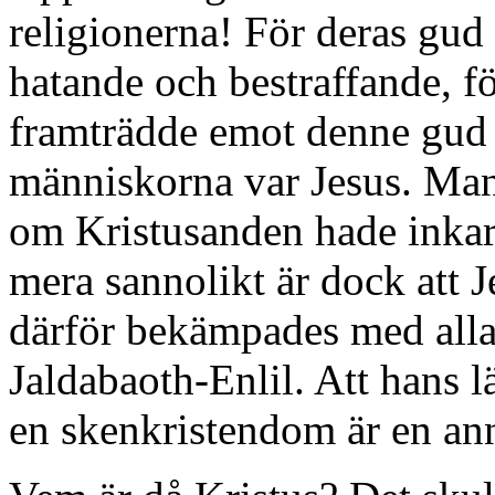
religionerna! För deras gud 
hatande och bestraffande, 
framträdde emot denne gud fö
människorna var Jesus. Man
om Kristusanden hade inkar
mera sannolikt är dock att J
därför bekämpades med all
Jaldabaoth-Enlil. Att hans l
en skenkristendom är en an