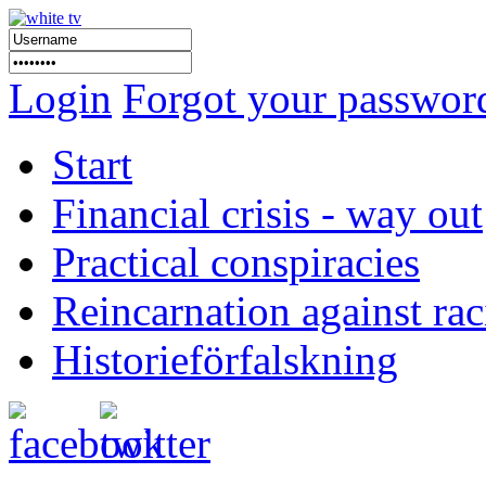
Login
Forgot your passwor
Start
Financial crisis - way out
Practical conspiracies
Reincarnation against ra
Historieförfalskning