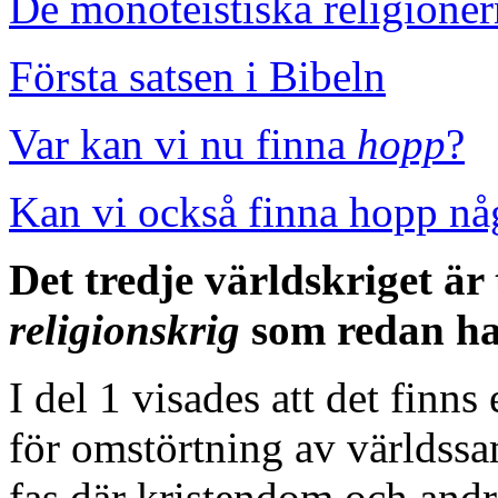
De monoteistiska religione
Första satsen i Bibeln
Var kan vi nu finna
hopp
?
Kan vi också finna hopp nå
Det tredje världskriget är t
religionskrig
som redan ha
I del 1 visades att det finn
för omstörtning av världssa
fas där kristendom och andr