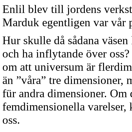
Enlil blev till jordens verks
Marduk egentligen var vår 
Hur skulle då sådana väsen
och ha inflytande över oss? 
om att universum är flerdim
än ”våra” tre dimensioner, 
für andra dimensioner. Om d
femdimensionella varelser, k
oss.