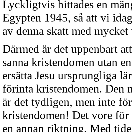
Lyckligtvis hittades en mä
Egypten 1945, så att vi idag 
av denna skatt med mycket 
Därmed är det uppenbart att
sanna kristendomen utan en
ersätta Jesu ursprungliga l
förinta kristendomen. Den 
är det tydligen, men inte fö
kristendomen! Det vore för
en annan riktning. Med tid