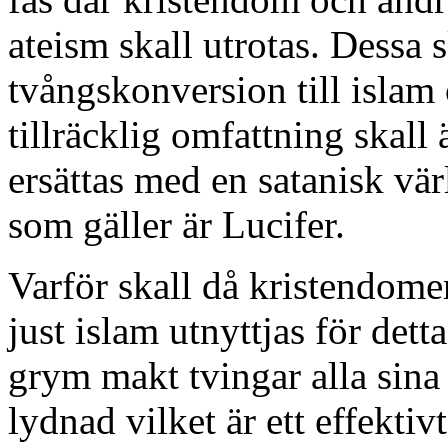
ateism skall utrotas. Dessa s
tvångskonversion till islam 
tillräcklig omfattning skal
ersättas med en satanisk vä
som gäller är Lucifer.
Varför skall då kristendome
just islam utnyttjas för det
grym makt tvingar alla sina 
lydnad vilket är ett effektivt