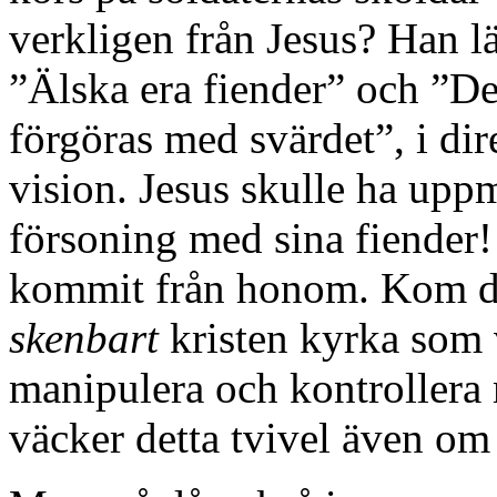
verkligen från Jesus? Han lä
”Älska era fiender” och ”Den
förgöras med svärdet”, i di
vision. Jesus skulle ha upp
försoning med sina fiender!
kommit från honom. Kom de
skenbart
kristen kyrka som v
manipulera och kontrollera 
väcker detta tvivel även o