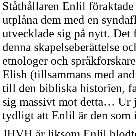
Ståthållaren Enlil föraktad
utplåna dem med en syndaflo
utvecklade sig på nytt. Det 
denna skapelseberättelse oc
etnologer och språkforskare 
Elish (tillsammans med andr
till den bibliska historien, 
sig massivt mot detta… Ur 
tydligt att Enlil är den som
JHVH är liksom Enlil blodtö