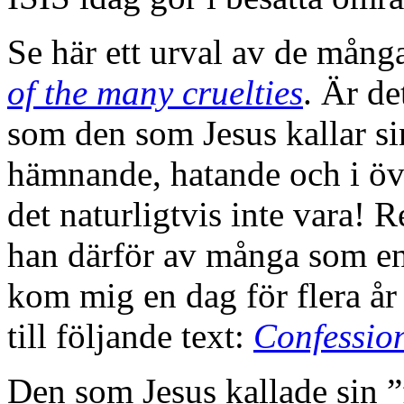
Se här ett urval av de mång
of the many cruelties
. Är de
som den som Jesus kallar si
hämnande, hatande och i öv
det naturligtvis inte vara! 
han därför av många som e
kom mig en dag för flera år 
till följande text:
Confessio
Den som Jesus kallade sin 