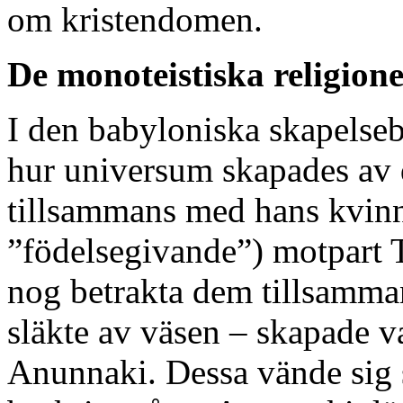
om kristendomen.
De monoteistiska religion
I den babyloniska skapelseb
hur universum skapades av
tillsammans med hans kvinn
”födelsegivande”) motpart T
nog betrakta dem tillsamma
släkte av väsen – skapade v
Anunnaki. Dessa vände sig 