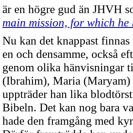
är en högre gud än JHVH so
main mission, for which he 
Nu kan det knappast finnas
en och densamme, också eft
genom olika hänvisningar t
(Ibrahim), Maria (Maryam) 
uppträder han lika blodtör
Bibeln. Det kan nog bara va
hade den framgång med kyr