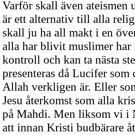
Varför skall även ateismen 
är ett alternativ till alla re
skall ju ha all makt i en öv
alla har blivit muslimer har
kontroll och kan ta nästa s
presenteras då Lucifer som
Allah verkligen är. Eller s
Jesu återkomst som alla kri
på Mahdi. Men liksom vi i 
att innan Kristi budbärare å