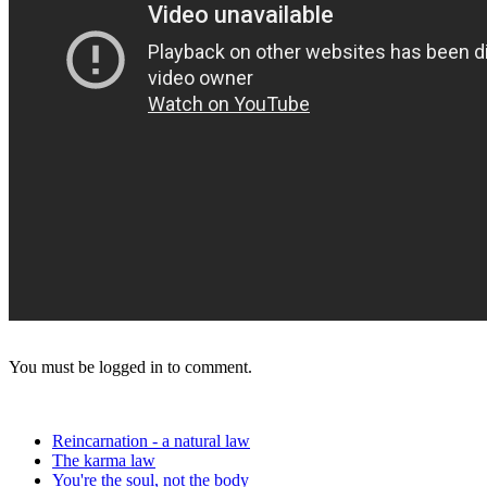
You must be logged in to comment.
Reincarnation - a natural law
The karma law
You're the soul, not the body