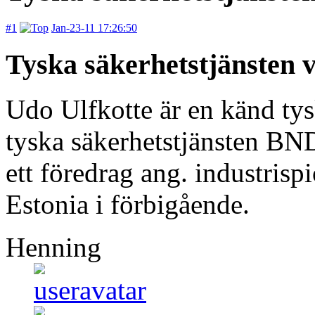
#1
Jan-23-11 17:26:50
Tyska säkerhetstjänsten v
Udo Ulfkotte är en känd tys
tyska säkerhetstjänsten BN
ett föredrag ang. industri
Estonia i förbigående.
Henning