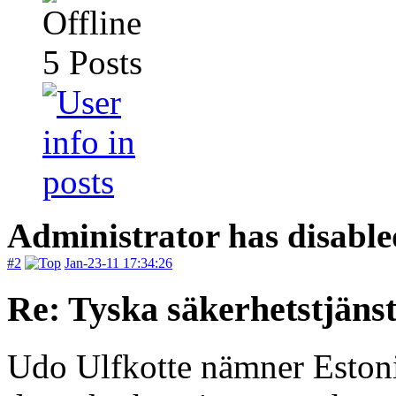
5
Posts
Administrator has disable
#2
Jan-23-11 17:34:26
Re: Tyska säkerhetstjänst
Udo Ulfkotte nämner Estonia