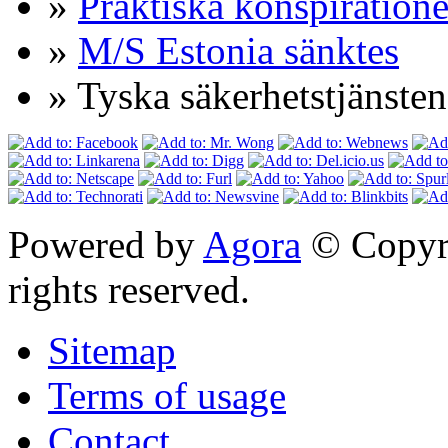
»
Praktiska konspiratione
»
M/S Estonia sänktes
» Tyska säkerhetstjänsten 
Powered by
Agora
© Copyri
rights reserved.
Sitemap
Terms of usage
Contact