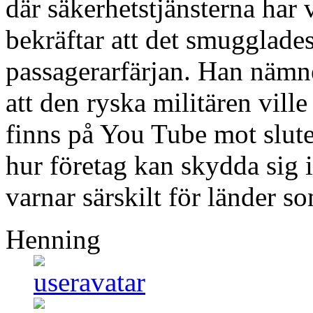
där säkerhetstjänsterna har 
bekräftar att det smugglade
passagerarfärjan. Han nämne
att den ryska militären vill
finns på You Tube mot slute
hur företag kan skydda sig 
varnar särskilt för länder 
Henning