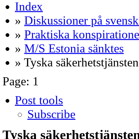
Index
»
Diskussioner på svensk
»
Praktiska konspiratione
»
M/S Estonia sänktes
» Tyska säkerhetstjänsten 
Page:
1
Post tools
Subscribe
Tyska säkerhetstjänsten