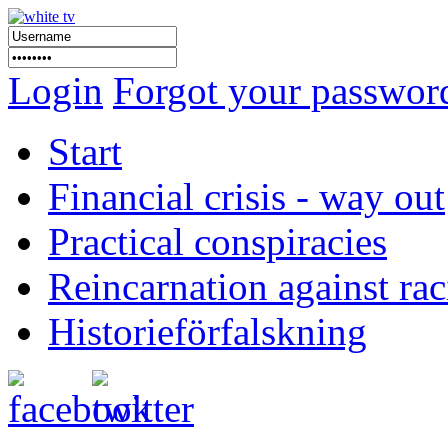
Login
Forgot your passwor
Start
Financial crisis - way out
Practical conspiracies
Reincarnation against ra
Historieförfalskning