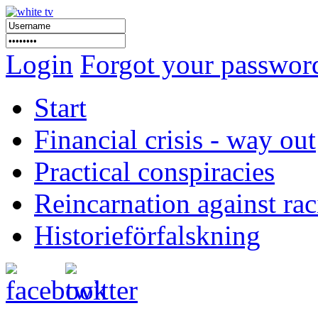
Login
Forgot your passwor
Start
Financial crisis - way out
Practical conspiracies
Reincarnation against ra
Historieförfalskning