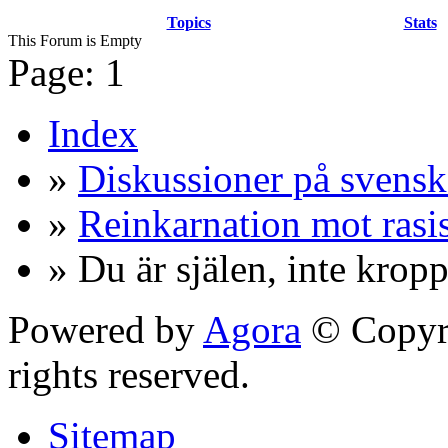
Topics
Stats
This Forum is Empty
Page:
1
Index
»
Diskussioner på svensk
»
Reinkarnation mot ras
» Du är själen, inte krop
Powered by
Agora
© Copyri
rights reserved.
Sitemap