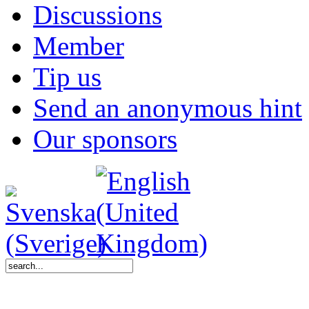
Discussions
Member
Tip us
Send an anonymous hint
Our sponsors