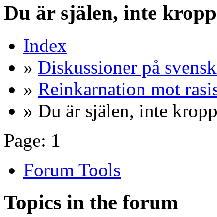
Du är själen, inte krop
Index
»
Diskussioner på svensk
»
Reinkarnation mot ras
» Du är själen, inte krop
Page:
1
Forum Tools
Topics in the forum