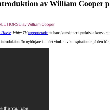
introduktion av William Cooper
 PALE HORSE av William Cooper
e Horse
.
White TV
rapporterade
att hans kunskaper i praktiska konspirat
roduktion för nybörjare i att det vimlar av konspirationer på den här 