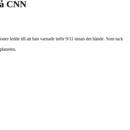
 på CNN
ioner ledde till att han varnade inför 9/11 innan det hände. Som tack
planeten.