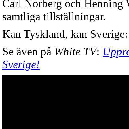
Carl Norberg och Henning W
samtliga tillställningar.
Kan Tyskland, kan Sverige:
Se även på
White TV
:
Uppro
Sverige!