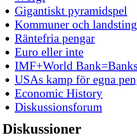
Gigantiskt pyramidspel
Kommuner och landsting 
Räntefria pengar
Euro eller inte
IMF+World Bank=Banks
USAs kamp för egna pen
Economic History
Diskussionsforum
Diskussioner