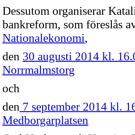
Dessutom organiserar Katali
bankreform, som föreslås a
Nationalekonomi
,
den
30 augusti 2014 kl. 16.
Norrmalmstorg
och
den
7 september 2014 kl. 16
Medborgarplatsen