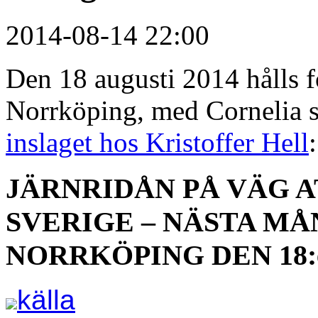
2014-08-14 22:00
Den 18 augusti 2014 hålls f
Norrköping, med Cornelia s
inslaget hos Kristoffer Hell
:
JÄRNRIDÅN PÅ VÄG A
SVERIGE – NÄSTA M
NORRKÖPING DEN 18:e
källa