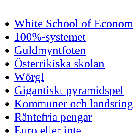
White School of Econom
100%-systemet
Guldmyntfoten
Österrikiska skolan
Wörgl
Gigantiskt pyramidspel
Kommuner och landsting 
Räntefria pengar
Euro eller inte