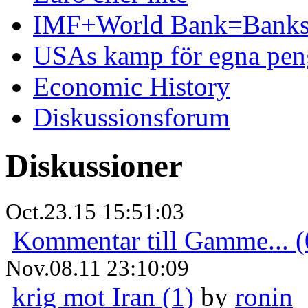
IMF+World Bank=Banks
USAs kamp för egna pen
Economic History
Diskussionsforum
Diskussioner
Oct.23.15 15:51:03
Kommentar till Gamme... (
Nov.08.11 23:10:09
krig mot Iran (1)
by
ronin