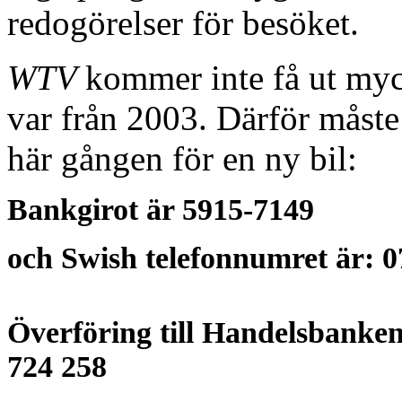
redogörelser för besöket.
WTV
kommer inte få ut myck
var från 2003. Därför måst
här gången för en ny bil:
Bankgirot är
5915-7149
och Swish telefonnumret är: 0
Överföring till Handelsbanken
724 258