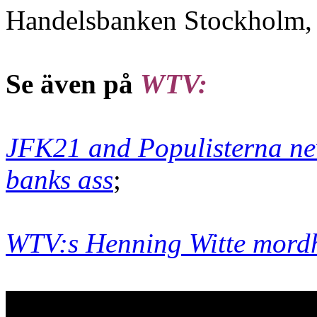
Handelsbanken
Stockholm,
Se även på
WTV:
JFK21 and Populisterna ne
banks ass
;
WTV:s Henning Witte mord