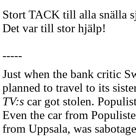
Stort TACK till alla snälla 
Det var till stor hjälp!
-----
Just when the bank critic S
planned to travel to its si
TV:s
car got stolen. Populist
Even the car from Populiste
from Uppsala, was sabotaged