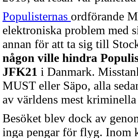
Populisternas
ordförande Mi
elektroniska problem med si
annan för att ta sig till Stoc
någon ville hindra Populi
JFK21
i Danmark. Misstank
MUST eller Säpo, alla sedan
av världens mest kriminell
Besöket blev dock av genom 
inga pengar för flyg. Inom