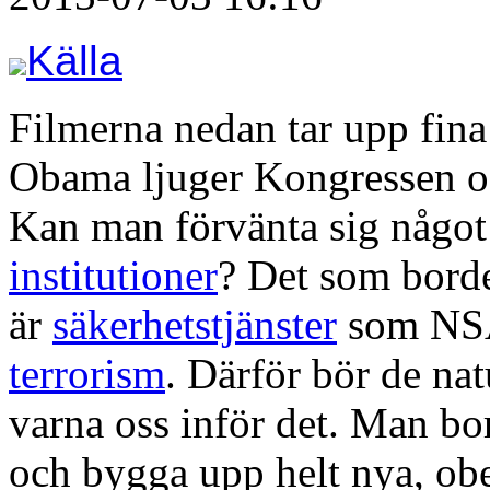
Källa
Filmerna nedan tar upp fin
Obama ljuger Kongressen och
Kan man förvänta sig något
institutioner
? Det som borde 
är
säkerhetstjänster
som NSA
terrorism
. Därför bör de nat
varna oss inför det. Man bo
och bygga upp helt nya, obe