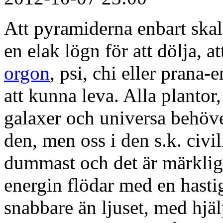
Att pyramiderna enbart skal
en elak lögn för att dölja, at
orgon
, psi, chi eller prana-
att kunna leva. Alla plantor,
galaxer och universa behöver
den, men oss i den s.k. civi
dummast och det är märkligt a
energin flödar med en hast
snabbare än ljuset, med hjä