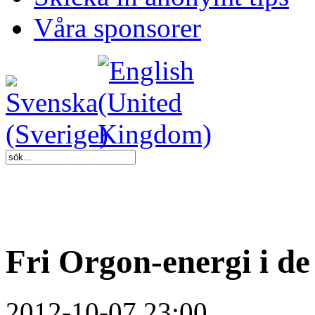
Våra sponsorer
Fri Orgon-energi i d
2012-10-07 23:00