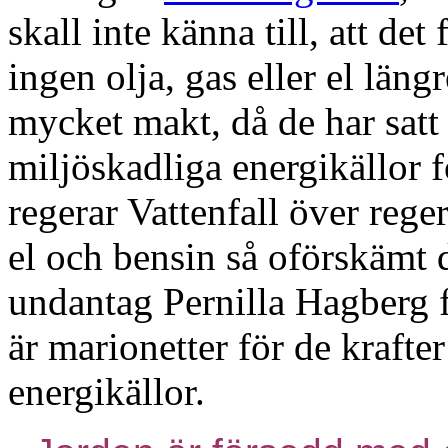
skall inte känna till, att det
ingen olja, gas eller el läng
mycket makt, då de har satt
miljöskadliga energikällor fö
regerar Vattenfall över rege
el och bensin så oförskämt d
undantag Pernilla Hagberg f
är marionetter för de krafte
energikällor.