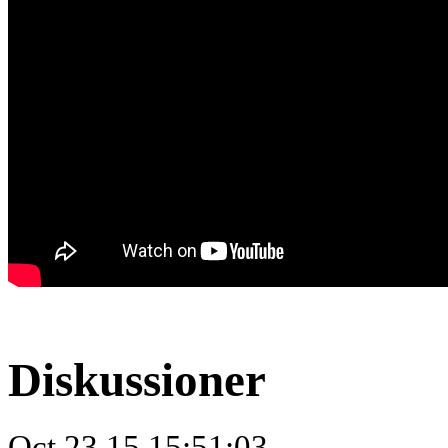
Diskussioner
Oct.23.15 15:51:03