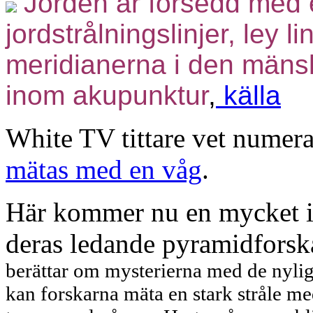
Jorden är försedd med e
jordstrålningslinjer, ley 
meridianerna i den mäns
inom akupunktur
,
källa
White TV tittare vet numera
mätas med en våg
.
Här kommer nu en mycket in
deras ledande pyramidforsk
berättar om mysterierna med de nyli
kan forskarna mäta en stark stråle med