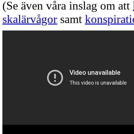
(Se även våra inslag om att
skalärvågor
samt
konspirat