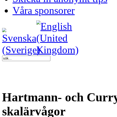
Våra sponsorer
Hartmann- och Curryl
skalärvågor