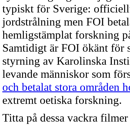
typiskt för Sverige: officiel
jordstrålning men FOI betal
hemligstämplat forskning p
Samtidigt är FOI ökänt för 
styrning av Karolinska Inst
levande människor som för
och betalat stora områden h
extremt oetiska forskning.
Titta på dessa vackra filmer