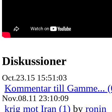
Diskussioner
Oct.23.15 15:51:03
Kommentar till Gamme... (
Nov.08.11 23:10:09
krig mot Iran (1)
by
ronin