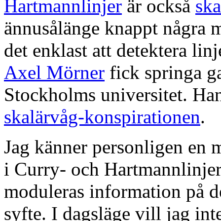
Hartmannlinjer
är också
ska
ännusålänge knappt några m
det enklast att detektera lin
Axel Mörner
fick springa ga
Stockholms universitet. Ha
skalärvåg-konspirationen
.
Jag känner personligen en 
i Curry- och Hartmannlinjer
moduleras information på 
syfte. I dagsläge vill jag in