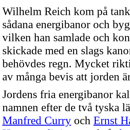
Wilhelm Reich kom på tanke
sådana energibanor och byg
vilken han samlade och ko
skickade med en slags kanon
behövdes regn. Mycket riktig
av många bevis att jorden är
Jordens fria energibanor kal
namnen efter de två tyska l
Manfred Curry
och
Ernst H