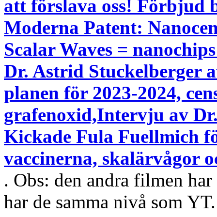
att förslava oss! Förbjud 
Moderna Patent: Nanocen
Scalar Waves = nanochips
Dr. Astrid Stuckelberger 
planen för 2023-2024, cen
grafenoxid,Intervju av Dr
Kickade Fula Fuellmich fö
vaccinerna, skalärvågor o
. Obs: den andra filmen har
har de samma nivå som YT.