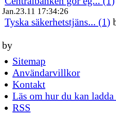
Centralbanken gör eg... (1)
Jan.23.11 17:34:26
Tyska säkerhetstjäns... (1)
by
Sitemap
Användarvillkor
Kontakt
Läs om hur du kan ladda 
RSS