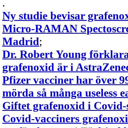
.
Ny studie bevisar grafeno
Micro-RAMAN Spectoscro
Madrid
;
Dr. Robert Young förklara
grafenoxid är i AstraZene
Pfizer vacciner har över 99
mörda så många useless ea
Giftet grafenoxid i Covid
Covid-vacciners grafeno