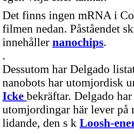
Det finns ingen mRNA i Cov
filmen nedan. Påståendet sk
innehåller
nanochips
.
.
Dessutom har Delgado listat
nanobots har utomjordisk u
Icke
bekräftar. Delgado har 
utomjordingar här lever på
lidande, den s k
Loosh-ene