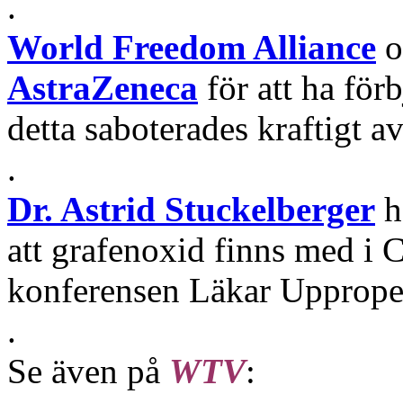
.
World Freedom Alliance
o
AstraZeneca
för att ha för
detta saboterades kraftigt 
.
Dr. Astrid Stuckelberger
h
att grafenoxid finns med i 
konferensen Läkar Upprope
.
Se även på
WTV
: