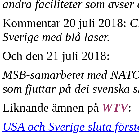
andra faciliteter som avser 
Kommentar 20 juli 2018:
CI
Sverige med blå laser.
Och den 21 juli 2018:
MSB-samarbetet med NATO 
som fjuttar på dei svenska 
Liknande ämnen på
WTV
:
USA och Sverige sluta för