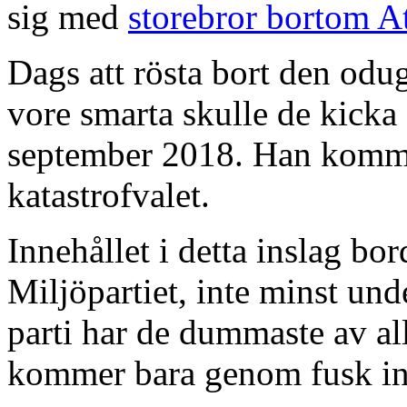
sig med
storebror bortom A
Dags att rösta bort den odu
vore smarta skulle de kicka
september 2018. Han kommer a
katastrofvalet.
Innehållet i detta inslag bor
Miljöpartiet, inte minst un
parti har de dummaste av al
kommer bara genom fusk in 