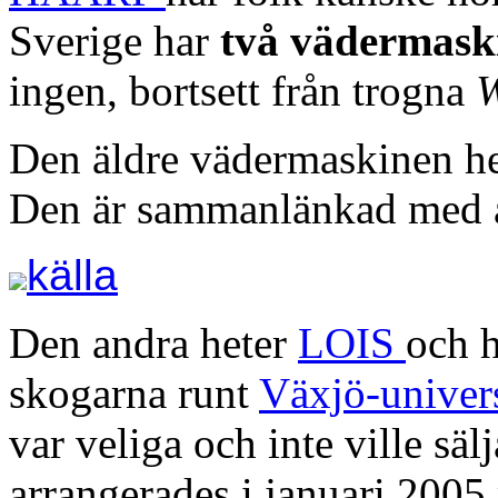
Sverige har
två vädermask
ingen, bortsett från trogna
Den äldre vädermaskinen h
Den är sammanlänkad med 
källa
Den andra heter
LOIS
och h
skogarna runt
Växjö-univers
var veliga och inte ville säl
arrangerades i januari 2