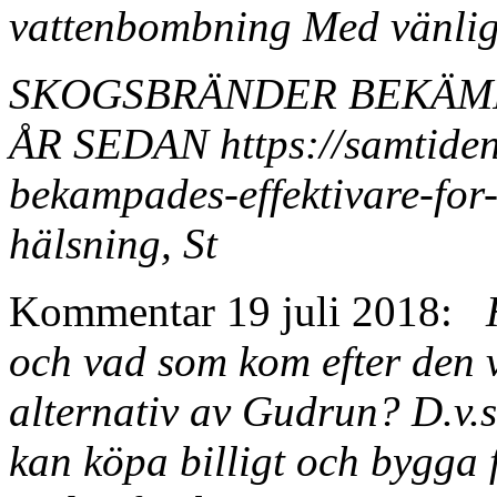
vattenbombning Med vänlig 
SKOGSBRÄNDER BEKÄMP
ÅR SEDAN https://samtiden
bekampades-effektivare-for
hälsning, St
Kommentar 19 juli 2018:
H
och vad som kom efter den v
alternativ av Gudrun? D.v.
kan köpa billigt och bygga