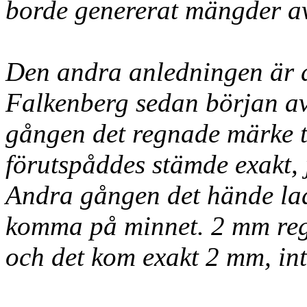
borde genererat mängder av
Den andra anledningen är d
Falkenberg sedan början av
gången det regnade märke t
förutspåddes stämde exakt, j
Andra gången det hände lad
komma på minnet. 2 mm reg
och det kom exakt 2 mm, int