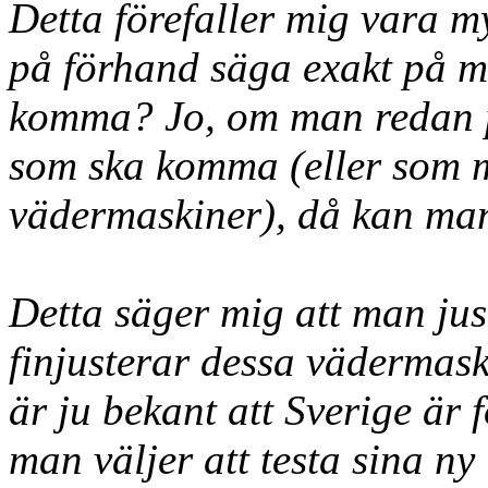
Detta förefaller mig vara 
på förhand säga exakt på m
komma? Jo, om man redan p
som ska komma (eller som 
vädermaskiner), då kan man
Detta säger mig att man just
finjusterar dessa vädermas
är ju bekant att Sverige är 
man väljer att testa sina n