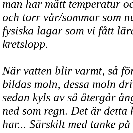
man har mätt temperatur oc
och torr vår/sommar som nu.
fysiska lagar som vi fått lä
kretslopp.
När vatten blir varmt, så f
bildas moln, dessa moln dri
sedan kyls av så återgår ån
ned som regn. Det är detta 
har... Särskilt med tanke p