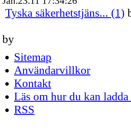
Jan.23.11 17:34:26
Tyska säkerhetstjäns... (1)
by
Sitemap
Användarvillkor
Kontakt
Läs om hur du kan ladda 
RSS