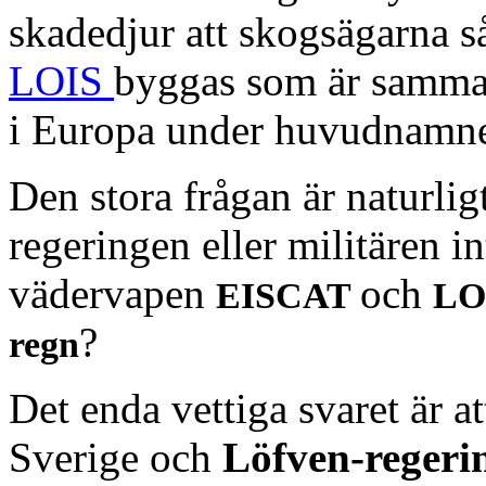
skadedjur att skogsägarna s
LOIS
byggas som är samma
i Europa under huvudnamn
Den stora frågan är naturlig
regeringen eller militären i
vädervapen
och
EISCAT
LO
?
regn
Det enda vettiga svaret är a
Sverige och
Löfven-regeri