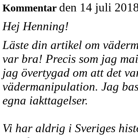
den 14 juli 201
Kommentar
Hej Henning!
Läste din artikel om väder
var bra! Precis som jag mail
jag övertygad om att det va
vädermanipulation. Jag bas
egna iakttagelser.
Vi har aldrig i Sveriges his