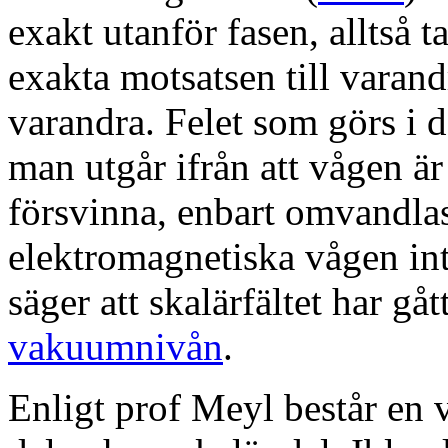
exakt utanför fasen, alltså 
exakta motsatsen till varan
varandra. Felet som görs i d
man utgår ifrån att vågen är
försvinna, enbart omvandlas.
elektromagnetiska vågen int
säger att skalärfältet har gått
vakuumnivån
.
Enligt prof Meyl består en 