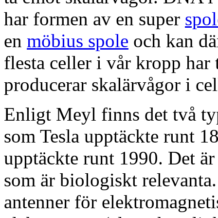
har formen av en super
spol
en
möbius spole
och kan där
flesta celler i vår kropp ha
producerar skalärvågor i ce
Enligt Meyl finns det två t
som Tesla upptäckte runt 1
upptäckte runt 1990. Det ä
som är biologiskt relevanta
antenner för elektromagneti