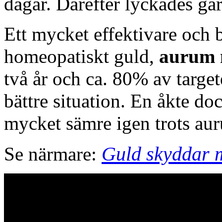
dagar. Därefter lyckades gä
Ett mycket effektivare och 
homeopatiskt guld,
aurum 
två år och ca. 80% av target
bättre situation. En åkte do
mycket sämre igen trots a
Guld skyddar m
Se närmare: