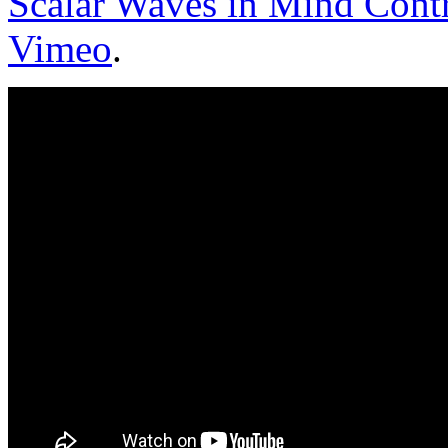
Scalar Waves in Mind Cont
Vimeo
.