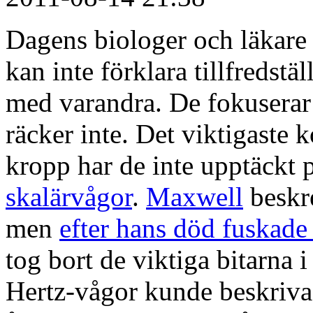
Dagens biologer och läkare k
kan inte förklara tillfredst
med varandra. De fokuserar 
räcker inte. Det viktigaste
kropp har de inte upptäckt 
skalärvågor
.
Maxwell
beskre
men
efter hans död fuskad
tog bort de viktiga bitarna i
Hertz-vågor kunde beskriv