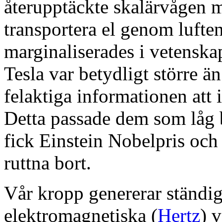
återupptäckte skalärvågen m
transportera el genom luften
marginaliserades i vetensk
Tesla var betydligt större ä
felaktiga informationen att 
Detta passade dem som låg 
fick Einstein Nobelpris oc
ruttna bort.
Vår kropp genererar ständi
elektromagnetiska (
Hertz
) 