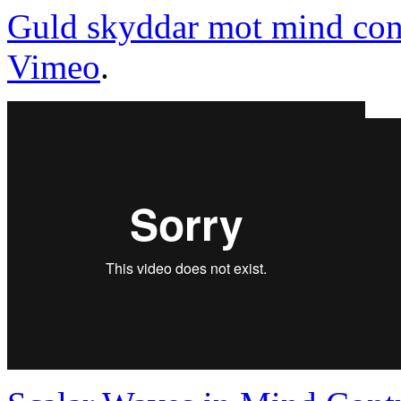
Guld skyddar mot mind con
Vimeo
.