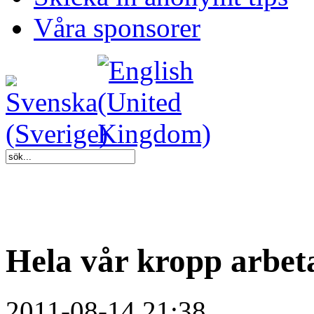
Våra sponsorer
Hela vår kropp arbet
2011-08-14 21:38