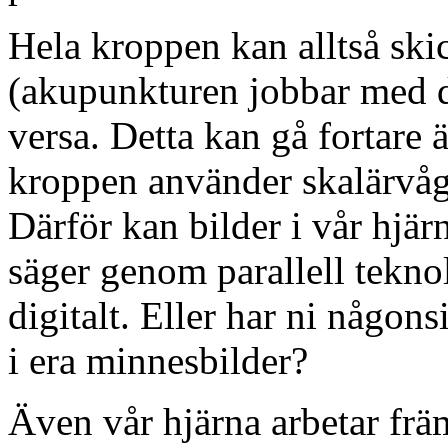
Hela kroppen kan alltså ski
(akupunkturen jobbar med de
versa. Detta kan gå fortare 
kroppen använder skalärvågo
Därför kan bilder i vår hjä
säger genom parallell teknol
digitalt. Eller har ni någons
i era minnesbilder?
Även vår hjärna arbetar fr