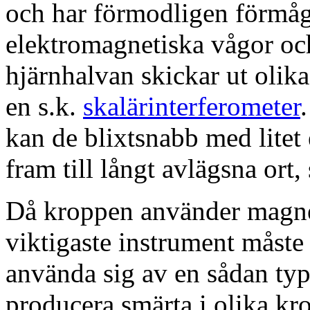
och har förmodligen förmåg
elektromagnetiska vågor oc
hjärnhalvan skickar ut olik
en s.k.
skalärinterferometer
kan de blixtsnabb med litet
fram till långt avlägsna ort, 
Då kroppen använder magnet
viktigaste instrument måst
använda sig av en sådan typ 
producera smärta i olika kro