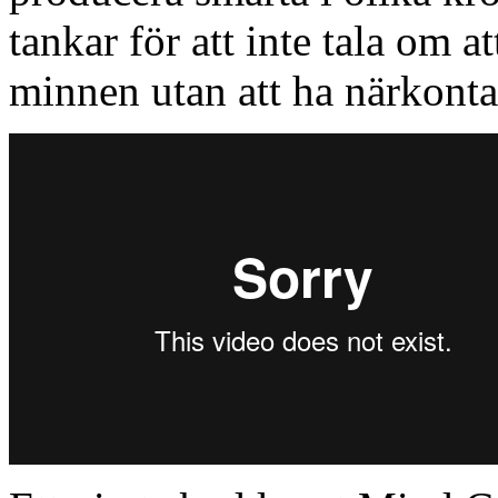
tankar för att inte tala om a
minnen utan att ha närkont