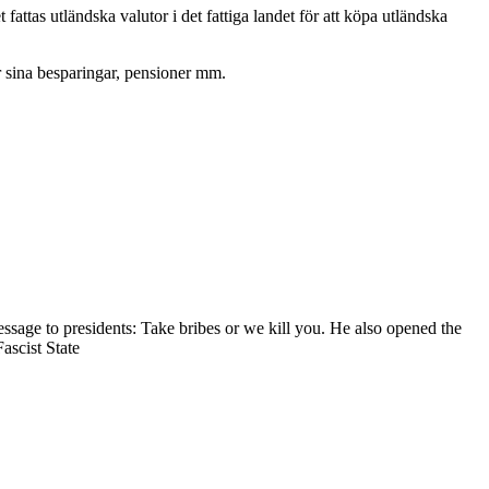
 fattas utländska valutor i det fattiga landet för att köpa utländska
r sina besparingar, pensioner mm.
ssage to presidents: Take bribes or we kill you. He also opened the
ascist State