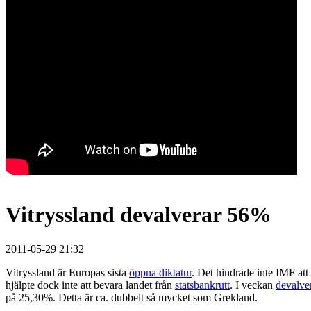
Vitryssland devalverar 56%
2011-05-29 21:32
Vitryssland är Europas sista
öppna diktatur
. Det hindrade inte IMF att
hjälpte dock inte att bevara landet från
statsbankrutt
. I veckan
devalve
på 25,30%. Detta är ca. dubbelt så mycket som Grekland.