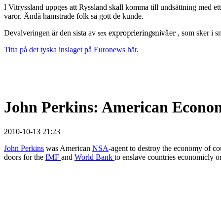
I Vitryssland uppges att Ryssland skall komma till undsättning med et
varor. Ändå hamstrade folk så gott de kunde.
Devalveringen är den sista av
exproprieringsnivåer
, som sker i 
sex
Titta på det tyska inslaget på Euronews här
.
John Perkins: American Econo
2010-10-13 21:23
John Perkins
was American
NSA
-agent to destroy the economy of co
doors for the
IMF
and
World Bank
to enslave countries economicly 