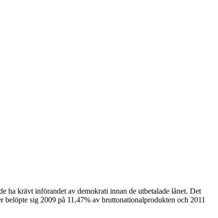
de ha krävt införandet av demokrati innan de utbetalade lånet. Det
der belöpte sig 2009 på 11,47% av bruttonationalprodukten och 2011