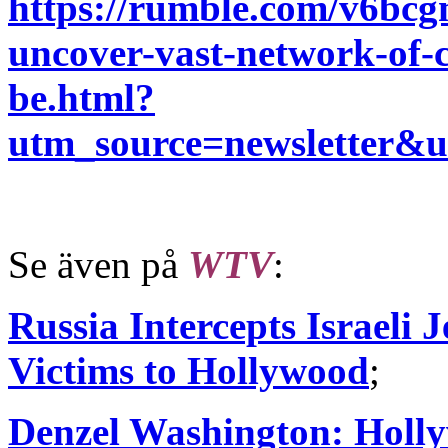
https://rumble.com/v6bcgm
uncover-vast-network-of-c
be.html?
utm_source=newsletter
Se även på
WTV
:
Russia Intercepts Israeli
Victims to Hollywood
;
Denzel Washington: Holly