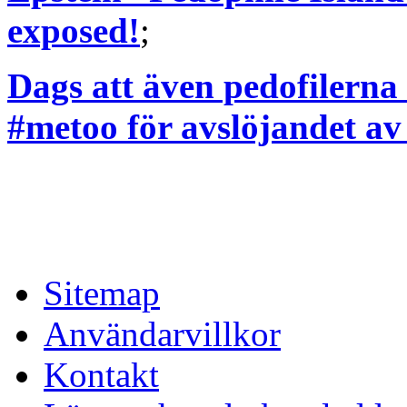
exposed!
;
Dags att även pedofilerna 
#metoo för avslöjandet av
Sitemap
Användarvillkor
Kontakt