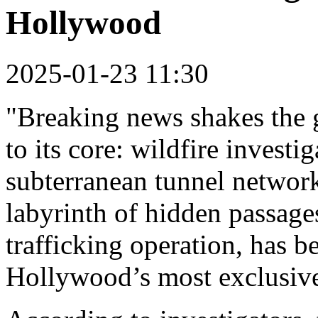
Hollywood
2025-01-23 11:30
"Breaking news shakes the 
to its core: wildfire invest
subterranean tunnel networ
labyrinth of hidden passages,
trafficking operation, has b
Hollywood’s most exclusiv