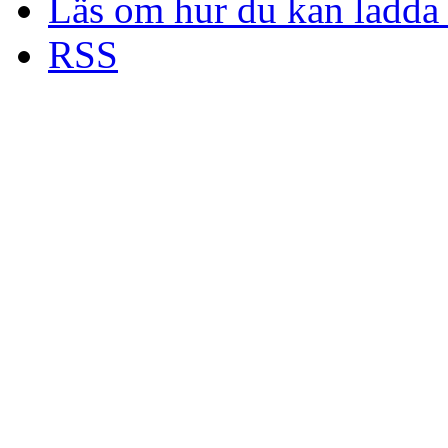
Läs om hur du kan ladda 
RSS