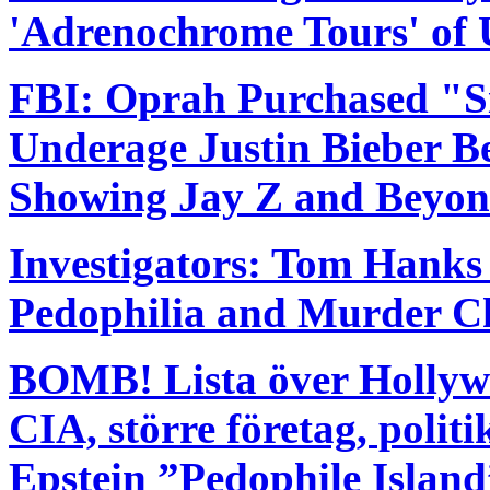
'Adrenochrome Tours' of 
FBI: Oprah Purchased "S
Underage Justin Bieber B
Showing Jay Z and Beyonc
Investigators: Tom Hanks 
Pedophilia and Murder C
BOMB! Lista över Hollyw
CIA, större företag, polit
Epstein ”Pedophile Island