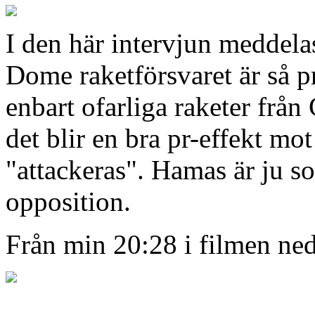
I den här intervjun meddela
Dome raketförsvaret är så 
enbart ofarliga raketer frå
det blir en bra pr-effekt mo
"attackeras". Hamas är ju s
opposition.
Från min 20:28 i filmen ne