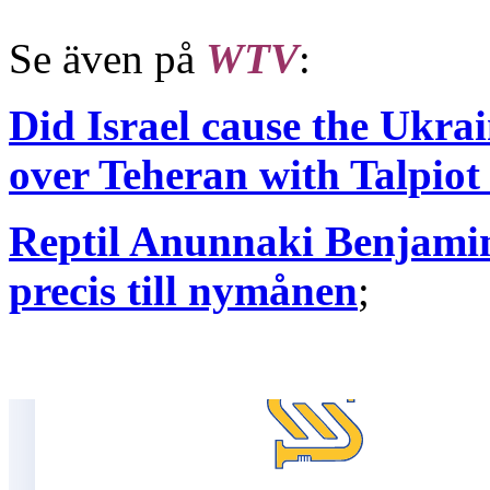
Se även på
WTV
:
Did Israel cause the Ukra
over Teheran with Talpiot
Reptil Anunnaki Benjami
precis till nymånen
;