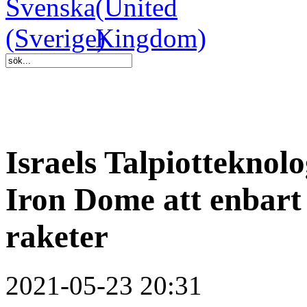
Israels Talpiottekno
Iron Dome att enbart
raketer
2021-05-23 20:31