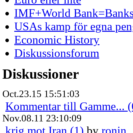
IMF+World Bank=Banks
USAs kamp för egna pen
Economic History
Diskussionsforum
Diskussioner
Oct.23.15 15:51:03
Kommentar till Gamme... (
Nov.08.11 23:10:09
krig mot Iran (1)
by
ronin