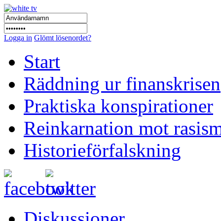
Logga in
Glömt lösenordet?
Start
Räddning ur finanskrisen
Praktiska konspirationer
Reinkarnation mot rasis
Historieförfalskning
Diskussioner