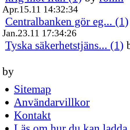
Apr.15.11 14:32:34
Centralbanken gör eg... (1)
Jan.23.11 17:34:26
Tyska säkerhetstjäns... (1)
by
Sitemap
Användarvillkor
Kontakt
Läs om hur du kan ladda 