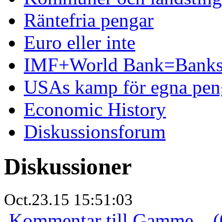
Räntefria pengar
Euro eller inte
IMF+World Bank=Banks
USAs kamp för egna pen
Economic History
Diskussionsforum
Diskussioner
Oct.23.15 15:51:03
Kommentar till Gamme... (