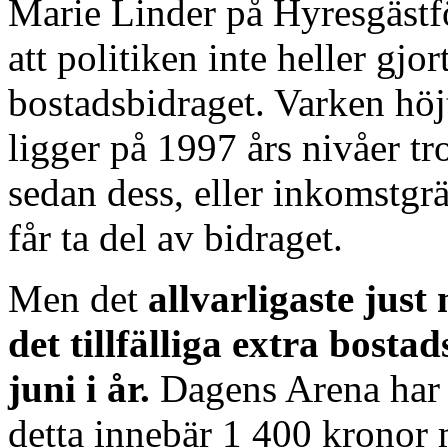
Marie Linder på Hyresgästfö
att politiken inte heller gjor
bostadsbidraget. Varken hö
ligger på 1997 års nivåer tr
sedan dess, eller inkomstgrän
får ta del av bidraget.
Men det
allvarligaste just
det tillfälliga extra bosta
juni i år.
Dagens Arena har 
detta innebär 1 400 kronor