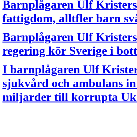
Barnplågaren Ulf Krister
fattigdom, alltfler barn sv
Barnplågaren Ulf Kristers
regering kör Sverige i bot
I barnplågaren Ulf Kriste
sjukvård och ambulans in
miljarder till korrupta Uk