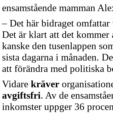
ensamstående mamman Alex
– Det här bidraget omfattar
Det är klart att det kommer
kanske den tusenlappen som
sista dagarna i månaden. Det
att förändra med politiska b
Vidare
kräver
organisation
avgiftsfri
. Av de ensamståe
inkomster uppger 36 procent 