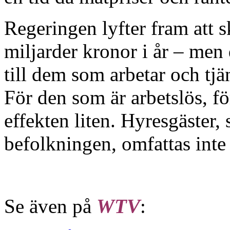
Regeringen lyfter fram att s
miljarder kronor i år – men 
till dem som arbetar och tj
För den som är arbetslös, för
effekten liten. Hyresgäster,
befolkningen, omfattas inte
Se även på
WTV
: