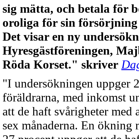
sig mätta, och betala för 
oroliga för sin försörjn
Det visar en ny undersök
Hyresgästföreningen, Ma
Röda Korset." skriver
Dag
"I undersökningen uppger 2
föräldrarna, med inkomst u
att de haft svårigheter med 
sex månaderna. En ökning 