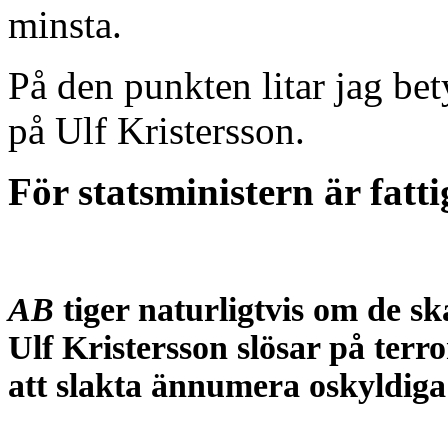
minsta.
På den punkten litar jag bet
på Ulf Kristersson.
För statsministern är fatti
AB
tiger naturligtvis om de 
Ulf Kristersson slösar på terr
att slakta ännumera oskyldig