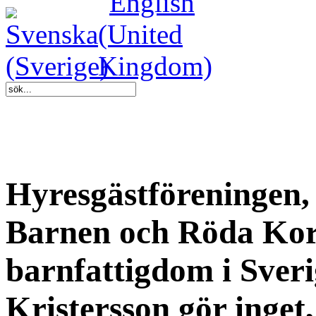
Hyresgästföreningen
Barnen och Röda Kor
barnfattigdom i Sver
Kristersson gör inget