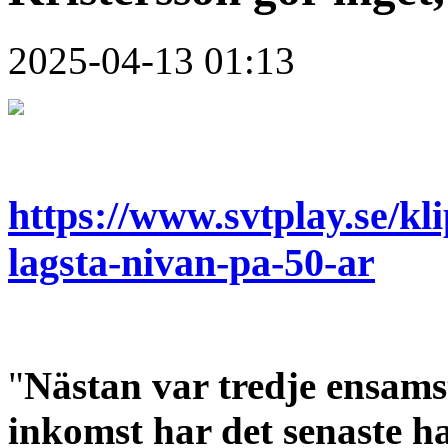
2025-04-13 01:13
https://www.svtplay.se/k
lagsta-nivan-pa-50-ar
"
Nästan var tredje ensams
inkomst har det senaste ha