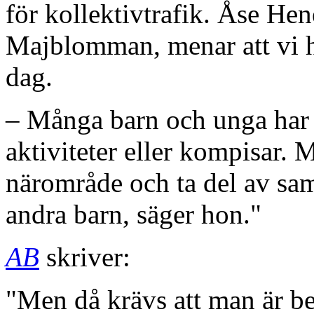
för kollektivtrafik. Åse Hen
Majblomman, menar att vi ha
dag.
– Många barn och unga har in
aktiviteter eller kompisar. M
närområde och ta del av sa
andra barn, säger hon."
AB
skriver:
"Men då krävs att man är ber