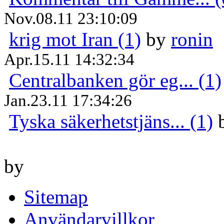
Nov.08.11 23:10:09
krig mot Iran (1)
by
ronin
Apr.15.11 14:32:34
Centralbanken gör eg... (1)
Jan.23.11 17:34:26
Tyska säkerhetstjäns... (1)
by
Sitemap
Användarvillkor