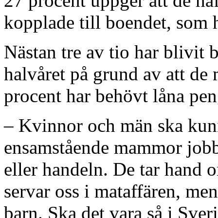
27 procent uppger att de haf
kopplade till boendet, som 
Nästan tre av tio har blivit
halvåret på grund av att de
procent har behövt låna penga
– Kvinnor och män ska kunn
ensamstående mammor jobba
eller handeln. De tar hand 
servar oss i mataffären, men
barn. Ska det vara så i Sve