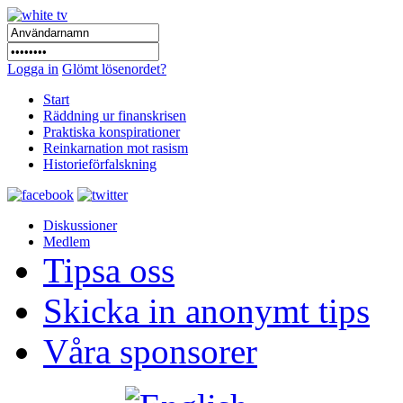
Logga in
Glömt lösenordet?
Start
Räddning ur finanskrisen
Praktiska konspirationer
Reinkarnation mot rasism
Historieförfalskning
Diskussioner
Medlem
Tipsa oss
Skicka in anonymt tips
Våra sponsorer