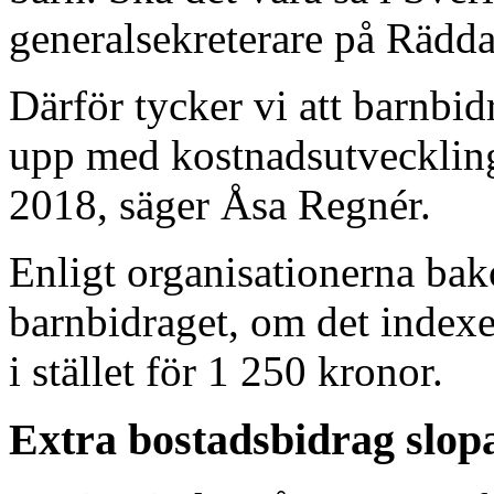
generalsekreterare på Rädda
Därför tycker vi att barnbi
upp med kostnadsutvecklinge
2018, säger Åsa Regnér.
Enligt organisationerna ba
barnbidraget, om det indexe
i stället för 1 250 kronor.
Extra bostadsbidrag slop