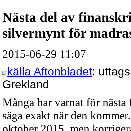
Nästa del av finanskr
silvermynt för madra
2015-06-29 11:07
källa Aftonbladet
: uttag
Grekland
Många har varnat för nästa 
säga exakt när den kommer
oktober 2015, men korriger