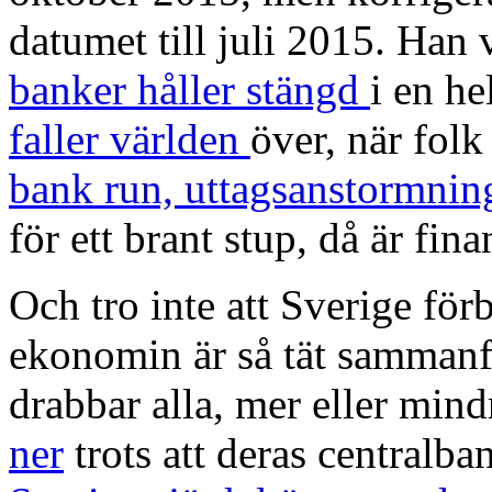
datumet till juli 2015. Han 
banker håller stängd
i en he
faller världen
över, när folk 
bank run, uttagsanstormnin
för ett brant stup, då är fin
Och tro inte att Sverige för
ekonomin är så tät sammanfl
drabbar alla, mer eller mind
ner
trots att deras centralba