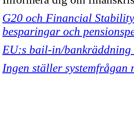
G20 och Financial Stability
besparingar och pensionsp
EU:s bail-in/bankräddning 
Ingen ställer systemfrågan