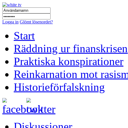
Logga in
Glömt lösenordet?
Start
Räddning ur finanskrisen
Praktiska konspirationer
Reinkarnation mot rasis
Historieförfalskning
Diskussioner