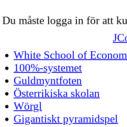
Du måste logga in för att 
JC
White School of Econom
100%-systemet
Guldmyntfoten
Österrikiska skolan
Wörgl
Gigantiskt pyramidspel