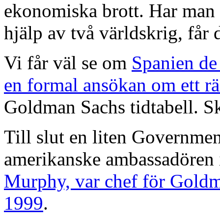
ekonomiska brott. Har man 
hjälp av två världskrig, får 
Vi får väl se om
Spanien de
en formal ansökan om ett r
Goldman Sachs tidtabell. Sk
Till slut en liten Governme
amerikanske ambassadören i
Murphy, var chef för Goldm
1999
.