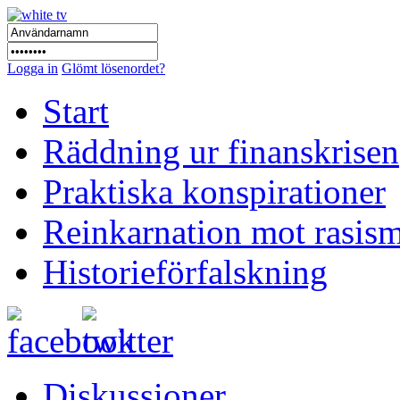
Logga in
Glömt lösenordet?
Start
Räddning ur finanskrisen
Praktiska konspirationer
Reinkarnation mot rasis
Historieförfalskning
Diskussioner