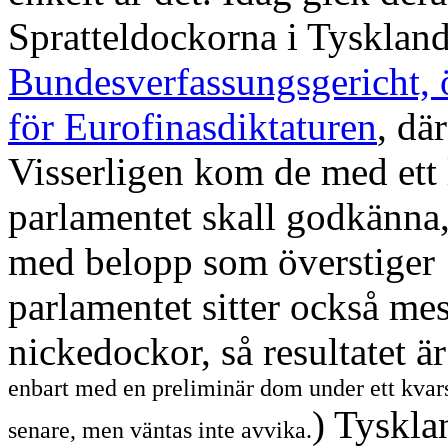
Spratteldockorna i Tysklan
Bundesverfassungsgericht, 
för Eurofinasdiktaturen
, dä
Visserligen kom de med ett l
parlamentet skall godkänna,
med belopp som överstiger 
parlamentet sitter också m
nickedockor, så resultatet är
enbart med en preliminär dom under ett kva
) Tyskla
senare, men väntas inte avvika.