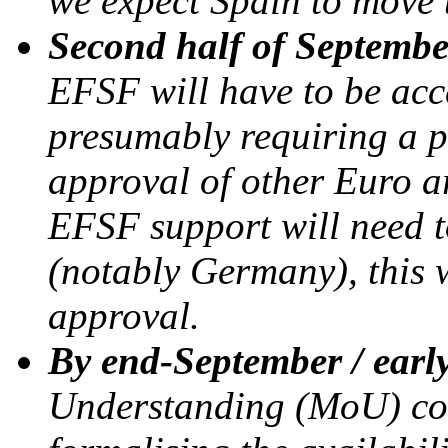
we expect Spain to move 
Second half of Septembe
EFSF will have to be acc
presumably requiring a pa
approval of other Euro ar
EFSF support will need t
(notably Germany), this w
approval.
By end-September / earl
Understanding (MoU) codi