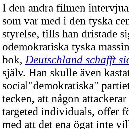
I den andra filmen intervj
som var med i den tyska ce
styrelse, tills han dristade 
odemokratiska tyska massi
bok,
Deutschland schafft si
själv. Han skulle även kastat
social"demokratiska" partie
tecken, att någon attacker
targeted individuals, offer 
med att det ena ögat inte vi