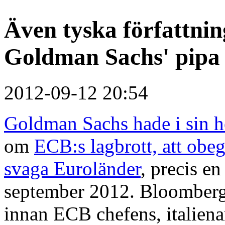
Även tyska författnin
Goldman Sachs' pipa
2012-09-12 20:54
Goldman Sachs hade i sin hö
om
ECB:s lagbrott, att obeg
svaga Euroländer
, precis en
september 2012. Bloomberg 
innan ECB chefens, italien