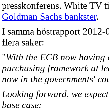
presskonferens. White TV tit
Goldman Sachs bankster
.
I samma höstrapport 2012-
flera saker:
"
With the ECB now having o
purchasing framework at leas
now in the governments' cou
Looking forward, we expect 
base case: