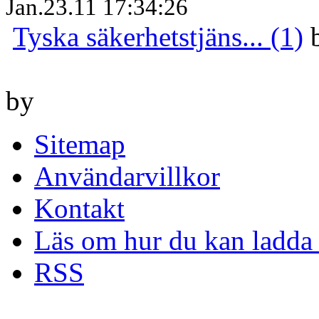
Jan.23.11 17:34:26
Tyska säkerhetstjäns... (1)
by
Sitemap
Användarvillkor
Kontakt
Läs om hur du kan ladda 
RSS