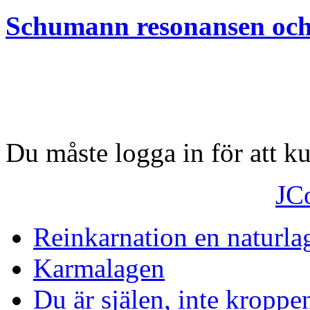
Schumann resonansen och
Du måste logga in för att 
JC
Reinkarnation en naturla
Karmalagen
Du är själen, inte kroppe