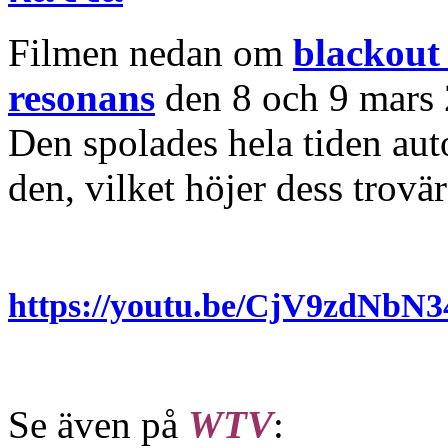
Filmen nedan om
blackout
resonans
den 8 och 9 mars 2
Den spolades hela tiden aut
den, vilket höjer dess trovä
https://youtu.be/CjV9zdNbN
Se även på
WTV
: