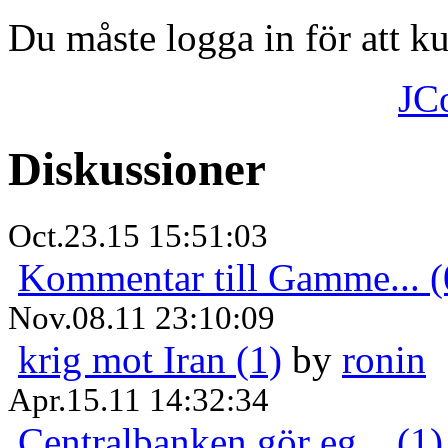
Du måste logga in för att 
JC
Diskussioner
Oct.23.15 15:51:03
Kommentar till Gamme... (
Nov.08.11 23:10:09
krig mot Iran (1)
by
ronin
Apr.15.11 14:32:34
Centralbanken gör eg... (1)