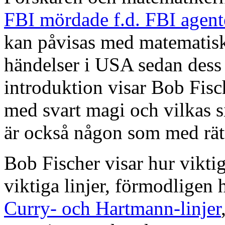
FBI mördade f.d. FBI agen
kan påvisas med matematisk
händelser i USA sedan dess
introduktion visar Bob Fisch
med svart magi och vilkas s
är också någon som med rät
Bob Fischer visar hur viktig
viktiga linjer, förmodligen 
Curry- och Hartmann-linjer