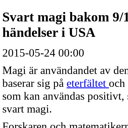
Svart magi bakom 9/1
händelser i USA
2015-05-24 00:00
Magi är användandet av den
baserar sig på
eterfältet
och
som kan användas positivt, s.
svart magi.
Forskaren och matematikern