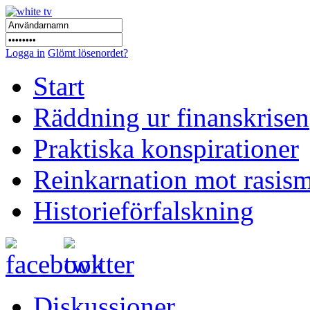
Logga in
Glömt lösenordet?
Start
Räddning ur finanskrisen
Praktiska konspirationer
Reinkarnation mot rasis
Historieförfalskning
Diskussioner